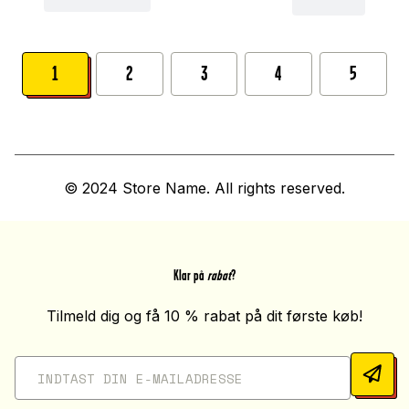
1
2
3
4
5
© 2024 Store Name. All rights reserved.
Klar på
rabat
?
Tilmeld dig og få 10 % rabat på dit første køb!