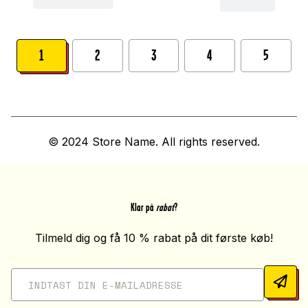
1
2
3
4
5
© 2024 Store Name. All rights reserved.
Klar på
rabat
?
Tilmeld dig og få 10 % rabat på dit første køb!