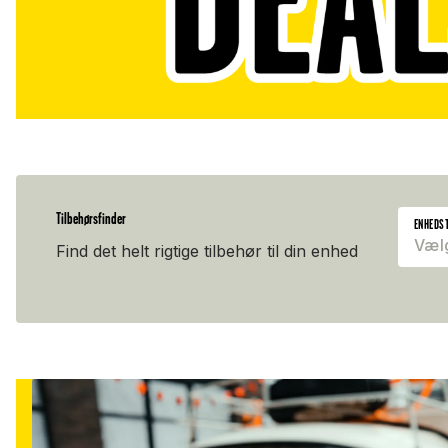
Tilbehørsfinder
ENHEDS
Væl
Find det helt rigtige tilbehør til din enhed