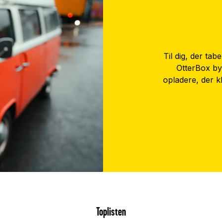
Til dig, der tab
OtterBox by
opladere, der kl
Toplisten