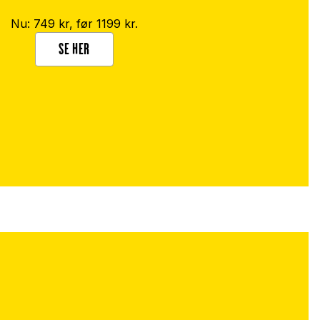
Nu: 749 kr, før 1199 kr.
SE HER