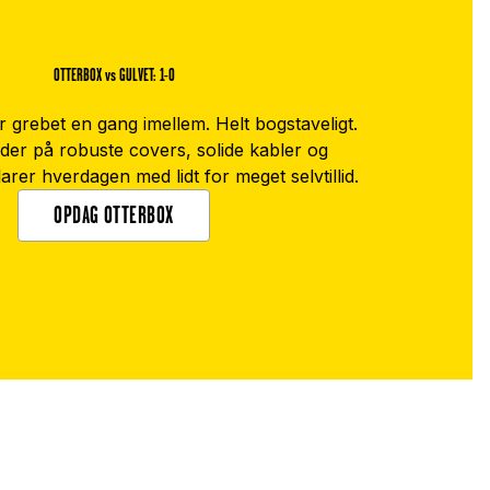
OTTERBOX vs GULVET: 1-0
er grebet en gang imellem. Helt bogstaveligt.
der på robuste covers, solide kabler og
arer hverdagen med lidt for meget selvtillid.
OPDAG OTTERBOX