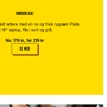
MÅNEDENS DEAL!
iidt lettere med en ny og frisk rygsæk! Plads
il 16" laptop, fås i sort og grå.
Nu: 179 kr, før 219 kr
SE HER