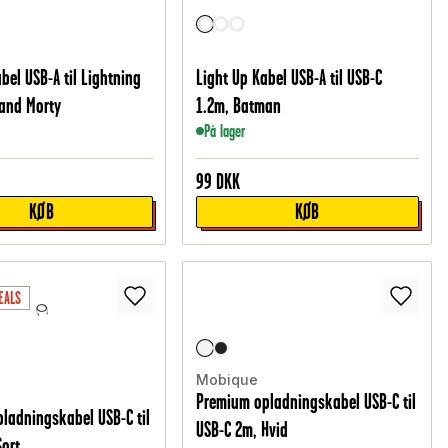
bel USB-A til Lightning
Light Up Kabel USB-A til USB-C
 and Morty
1.2m, Batman
På lager
99
DKK
KØB
KØB
EALS
Mobique
Premium opladningskabel USB-C til
ladningskabel USB-C til
USB-C 2m, Hvid
Sort