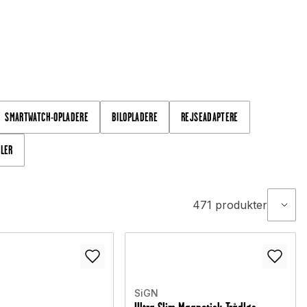
SMARTWATCH-OPLADERE
BILOPLADERE
REJSEADAPTERE
BLER
471
produkter
SiGN