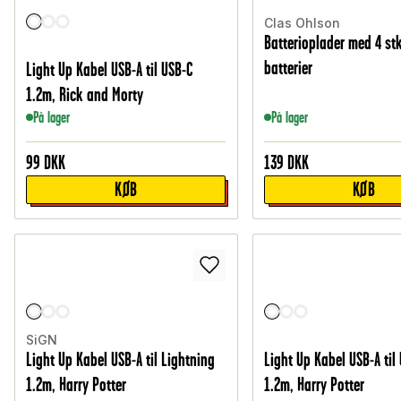
Clas Ohlson
Batterioplader med 4 st
batterier
Light Up Kabel USB-A til USB-C
1.2m, Rick and Morty
På lager
På lager
99
DKK
139
DKK
KØB
KØB
SiGN
Light Up Kabel USB-A til Lightning
Light Up Kabel USB-A til
1.2m, Harry Potter
1.2m, Harry Potter