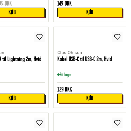
95
DKK
149
DKK
KØB
KØB
on
Clas Ohlson
 til Lightning 2m, Hvid
Kabel USB-C til USB-C 2m, Hvid
På lager
129
DKK
KØB
KØB