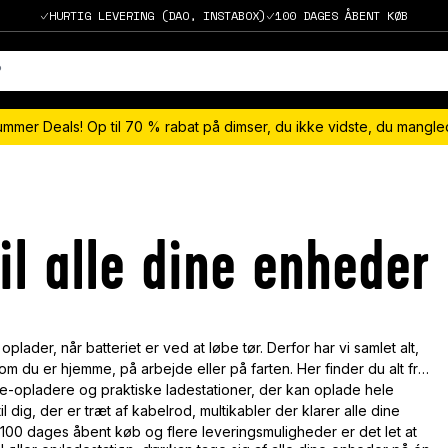
HURTIG LEVERING (DAO, INSTABOX)
100 DAGES ÅBENT KØB
ummer Deals! Op til 70 % rabat på dimser, du ikke vidste, du mangl
il alle dine enheder
oplader, når batteriet er ved at løbe tør. Derfor har vi samlet alt,
m du er hjemme, på arbejde eller på farten. Her finder du alt fra
-opladere og praktiske ladestationer, der kan oplade hele
 dig, der er træt af kabelrod, multikabler der klarer alle dine
100 dages åbent køb og flere leveringsmuligheder er det let at