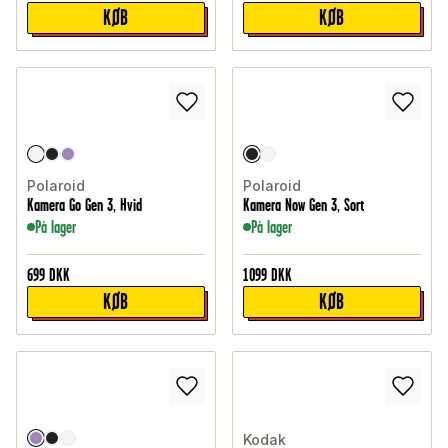
KØB
KØB
Polaroid
Polaroid
Kamera Go Gen 3, Hvid
Kamera Now Gen 3, Sort
På lager
På lager
699
DKK
1099
DKK
KØB
KØB
Kodak