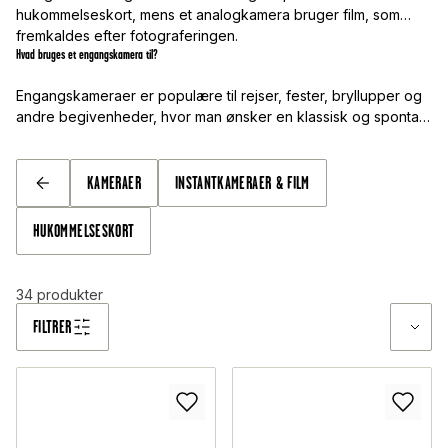
hukommelseskort, mens et analogkamera bruger film, som
fremkaldes efter fotograferingen.
Hvad bruges et engangskamera til?
Engangskameraer er populære til rejser, fester, bryllupper og
andre begivenheder, hvor man ønsker en klassisk og spontan
fotofølelse.
KAMERAER
INSTANTKAMERAER & FILM
TILBAGE
HUKOMMELSESKORT
34
produkter
FILTRER