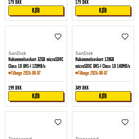
179
DKK
179
DKK
KØB
KØB
SanDisk
SanDisk
Hukommelseskort 32GB microSDHC
Hukommelseskort 128GB
Class 10 UHS-I 120MB/s
microSDXC UHS-I Class 10 140MB/s
Tilbage 2026-08-07
Tilbage 2026-08-07
199
DKK
349
DKK
KØB
KØB
Transcend
Transcend