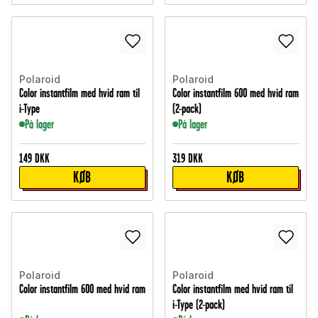
Polaroid
Polaroid
Color instantfilm med hvid ram til
Color instantfilm 600 med hvid ram
i-Type
(2-pack)
På lager
På lager
149
DKK
319
DKK
KØB
KØB
Polaroid
Polaroid
Color instantfilm 600 med hvid ram
Color instantfilm med hvid ram til
i-Type (2-pack)