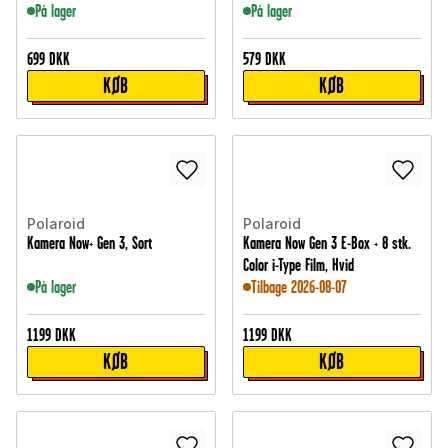
På lager
På lager
699
DKK
579
DKK
KØB
KØB
Polaroid
Polaroid
Kamera Now+ Gen 3, Sort
Kamera Now Gen 3 E-Box + 8 stk.
Color i-Type Film, Hvid
På lager
Tilbage 2026-08-07
1199
DKK
1199
DKK
KØB
KØB