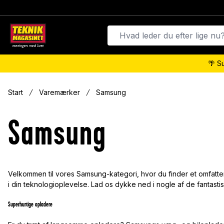
🌴 S
Start
Varemærker
Samsung
Samsung
Velkommen til vores Samsung-kategori, hvor du finder et omfatte
i din teknologioplevelse. Lad os dykke ned i nogle af de fantasti
Superhurtige opladere