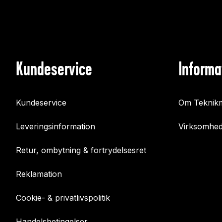
Kundeservice
Informa
Kundeservice
Om Teknikm
Leveringsinformation
Virksomhed
Retur, ombytning & fortrydelsesret
Reklamation
Cookie- & privatlivspolitik
Handelsbetingelser