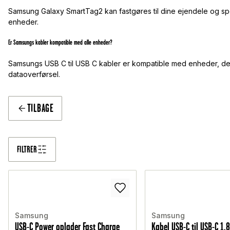
Samsung Galaxy SmartTag2 kan fastgøres til dine ejendele og sp
enheder.
Er Samsungs kabler kompatible med alle enheder?
Samsungs USB C til USB C kabler er kompatible med enheder, der
dataoverførsel.
TILBAGE
FILTRER
Samsung
Samsung
USB-C Power oplader Fast Charge
Kabel USB-C til USB-C 1.