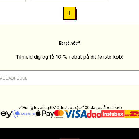
1
Klar på
rabat
?
Tilmeld dig og få 10 % rabat på dit første køb!
Hurtig levering (DAO, Instabox)
100 dages åbent køb