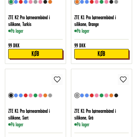
ZTE K2 Pro børnearmbånd i
ZTE K1 Pro børnearmbånd i
silikone, Turkis
silikone, Orange
På lager
På lager
99
DKK
99
DKK
KØB
KØB
ZTE K1 Pro børnearmbånd i
ZTE K1 Pro børnearmbånd i
silikone, Sort
silikone, Grå
På lager
På lager