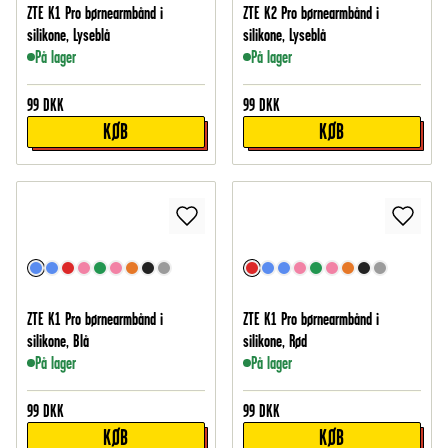
ZTE K1 Pro børnearmbånd i
ZTE K2 Pro børnearmbånd i
silikone, Lyseblå
silikone, Lyseblå
På lager
På lager
99
DKK
99
DKK
KØB
KØB
ZTE K1 Pro børnearmbånd i
ZTE K1 Pro børnearmbånd i
silikone, Blå
silikone, Rød
På lager
På lager
99
DKK
99
DKK
KØB
KØB