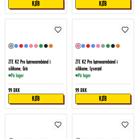
KØB
KØB
ZTE K2 Pro børnearmbånd i
ZTE K2 Pro børnearmbånd i
silikone, Grå
silikone, Lyserød
På lager
På lager
99
DKK
99
DKK
KØB
KØB