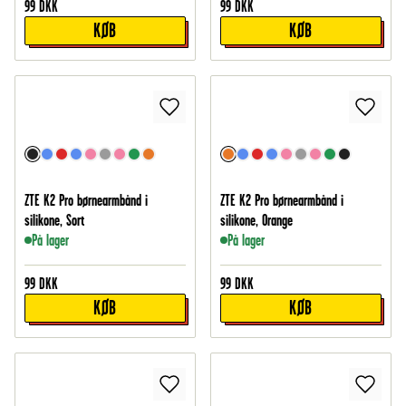
99
DKK
99
DKK
KØB
KØB
ZTE K2 Pro børnearmbånd i
ZTE K2 Pro børnearmbånd i
silikone, Sort
silikone, Orange
På lager
På lager
99
DKK
99
DKK
KØB
KØB