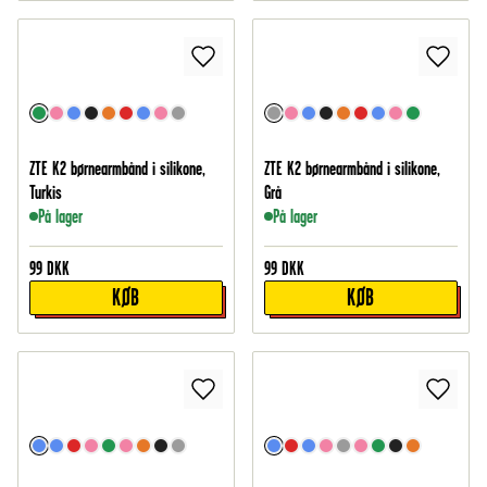
ZTE K2 børnearmbånd i silikone,
ZTE K2 børnearmbånd i silikone,
Turkis
Grå
På lager
På lager
99
DKK
99
DKK
KØB
KØB