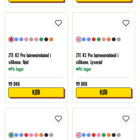
ZTE K2 Pro børnearmbånd i
ZTE K1 Pro børnearmbånd i
silikone, Rød
silikone, Lyserød
På lager
På lager
99
DKK
99
DKK
KØB
KØB