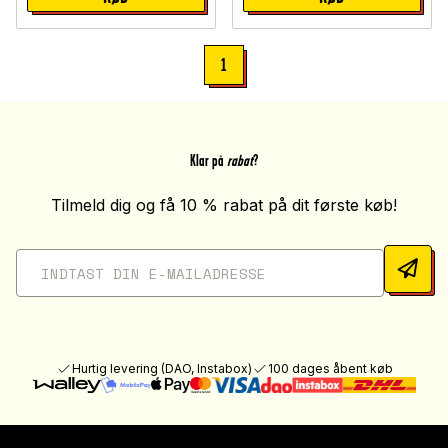
1
Klar på
rabat
?
Tilmeld dig og få 10 % rabat på dit første køb!
Hurtig levering (DAO, Instabox)
100 dages åbent køb