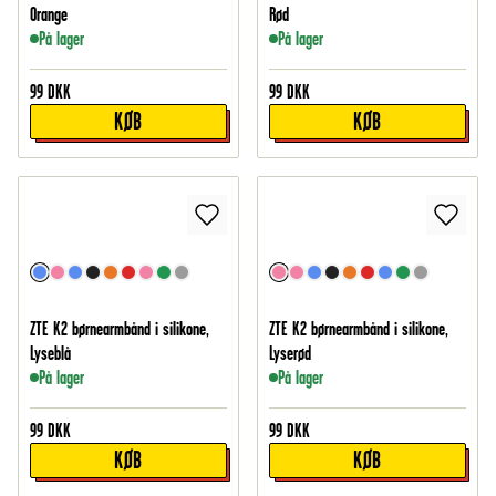
Orange
Rød
På lager
På lager
99
DKK
99
DKK
KØB
KØB
ZTE K2 børnearmbånd i silikone,
ZTE K2 børnearmbånd i silikone,
Lyseblå
Lyserød
På lager
På lager
99
DKK
99
DKK
KØB
KØB