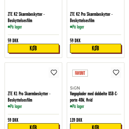
ZTE K2 Skærmbeskytter -
ZTE K2 Pro Skærmbeskytter -
Beskyttelsesfilm
Beskyttelsesfilm
På lager
På lager
59
DKK
59
DKK
KØB
KØB
FAVORIT
SiGN
ZTE K1 Pro Skærmbeskytter -
Vægoplader med dobbelte USB-C-
Beskyttelsesfilm
porte 40W, Hvid
På lager
På lager
59
DKK
139
DKK
KØB
KØB