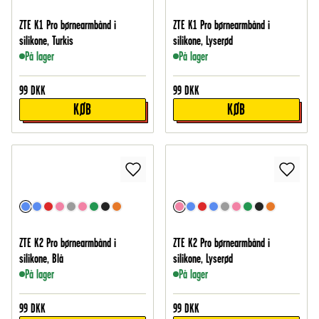
ZTE K1 Pro børnearmbånd i
ZTE K1 Pro børnearmbånd i
silikone, Turkis
silikone, Lyserød
På lager
På lager
99
DKK
99
DKK
KØB
KØB
ZTE K2 Pro børnearmbånd i
ZTE K2 Pro børnearmbånd i
silikone, Blå
silikone, Lyserød
På lager
På lager
99
DKK
99
DKK