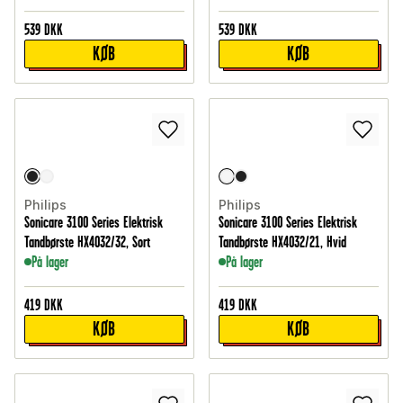
539
DKK
539
DKK
KØB
KØB
Philips
Philips
Sonicare 3100 Series Elektrisk
Sonicare 3100 Series Elektrisk
Tandbørste HX4032/32, Sort
Tandbørste HX4032/21, Hvid
På lager
På lager
419
DKK
419
DKK
KØB
KØB