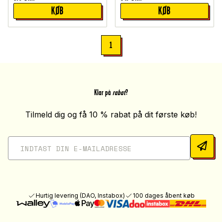
KØB
KØB
1
Klar på
rabat
?
Tilmeld dig og få 10 % rabat på dit første køb!
Hurtig levering (DAO, Instabox)
100 dages åbent køb