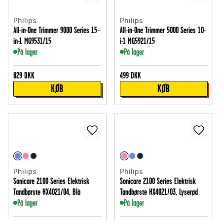
Philips
Philips
All-in-One Trimmer 9000 Series 15-
All-in-One Trimmer 5000 Series 10-
in-1 MG9531/15
i-1 MG5921/15
På lager
På lager
829
DKK
499
DKK
KØB
KØB
Philips
Philips
Sonicare 2100 Series Elektrisk
Sonicare 2100 Series Elektrisk
Tandbørste HX4021/04, Blå
Tandbørste HX4021/03, Lyserød
På lager
På lager