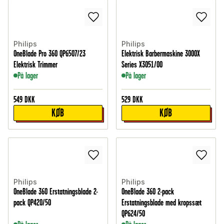
Philips
Philips
OneBlade Pro 360 QP6507/23
Elektrisk Barbermaskine 3000X
Elektrisk Trimmer
Series X3051/00
På lager
På lager
549
DKK
529
DKK
KØB
KØB
Philips
Philips
OneBlade 360 Erstatningsblade 2-
OneBlade 360 2-pack
pack QP420/50
Erstatningsblade med kropssæt
QP624/50