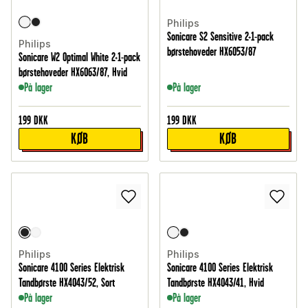
Philips
Sonicare S2 Sensitive 2+1-pack
Philips
børstehoveder HX6053/87
Sonicare W2 Optimal White 2+1-pack
børstehoveder HX6063/87, Hvid
På lager
På lager
199
DKK
199
DKK
KØB
KØB
Philips
Philips
Sonicare 4100 Series Elektrisk
Sonicare 4100 Series Elektrisk
Tandbørste HX4043/52, Sort
Tandbørste HX4043/41, Hvid
På lager
På lager