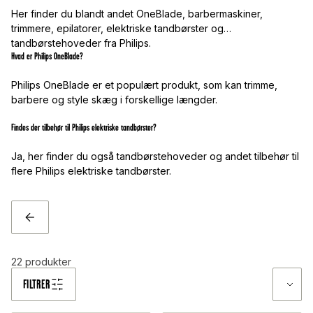
Her finder du blandt andet OneBlade, barbermaskiner,
trimmere, epilatorer, elektriske tandbørster og
tandbørstehoveder fra Philips.
Hvad er Philips OneBlade?
Philips OneBlade er et populært produkt, som kan trimme,
barbere og style skæg i forskellige længder.
Findes der tilbehør til Philips elektriske tandbørster?
Ja, her finder du også tandbørstehoveder og andet tilbehør til
flere Philips elektriske tandbørster.
TILBAGE
22
produkter
FILTRER