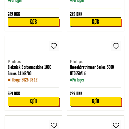
På lager
På lager
249
DKK
279
DKK
KØB
KØB
Philips
Philips
Elektrisk Barbermaskine 1000
Næsehårstrimmer Series 5000
Series S1142/00
NT5650/16
Tilbage 2026-08-12
På lager
369
DKK
229
DKK
KØB
KØB