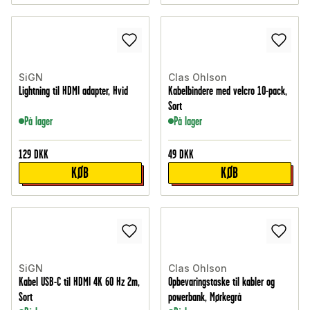
SiGN
Clas Ohlson
Lightning til HDMI adapter, Hvid
Kabelbindere med velcro 10-pack,
Sort
På lager
På lager
129
DKK
49
DKK
KØB
KØB
SiGN
Clas Ohlson
Kabel USB-C til HDMI 4K 60 Hz 2m,
Opbevaringstaske til kabler og
Sort
powerbank, Mørkegrå