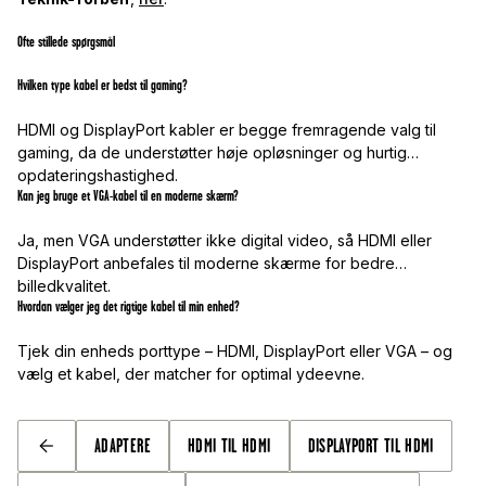
Ofte stillede spørgsmål
Hvilken type kabel er bedst til gaming?
HDMI og DisplayPort kabler er begge fremragende valg til
gaming, da de understøtter høje opløsninger og hurtig
opdateringshastighed.
Kan jeg bruge et VGA-kabel til en moderne skærm?
Ja, men VGA understøtter ikke digital video, så HDMI eller
DisplayPort anbefales til moderne skærme for bedre
billedkvalitet.
Hvordan vælger jeg det rigtige kabel til min enhed?
Tjek din enheds porttype – HDMI, DisplayPort eller VGA – og
vælg et kabel, der matcher for optimal ydeevne.
ADAPTERE
HDMI TIL HDMI
DISPLAYPORT TIL HDMI
TILBAGE