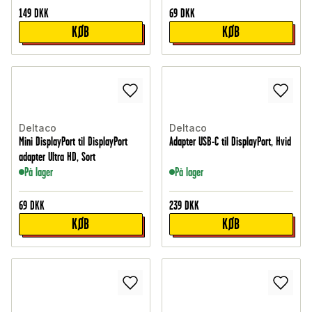
149
DKK
69
DKK
KØB
KØB
Deltaco
Deltaco
Mini DisplayPort til DisplayPort
Adapter USB-C til DisplayPort, Hvid
adapter Ultra HD, Sort
På lager
På lager
69
DKK
239
DKK
KØB
KØB