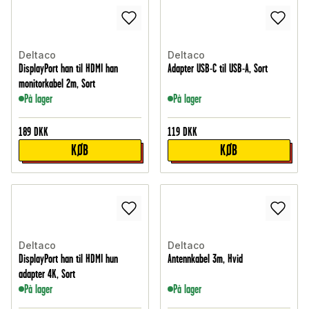
Deltaco
Deltaco
DisplayPort han til HDMI han
Adapter USB-C til USB-A, Sort
monitorkabel 2m, Sort
På lager
På lager
189
DKK
119
DKK
KØB
KØB
Deltaco
Deltaco
DisplayPort han til HDMI hun
Antennkabel 3m, Hvid
adapter 4K, Sort
På lager
På lager