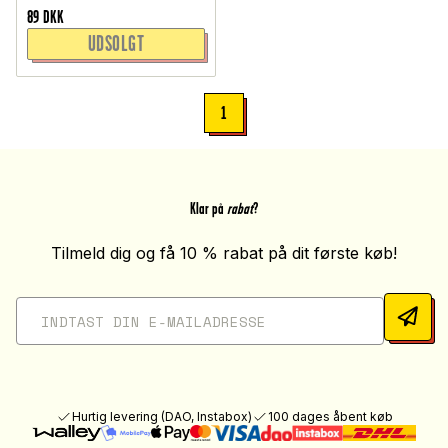
89
DKK
UDSOLGT
1
Klar på
rabat
?
Tilmeld dig og få 10 % rabat på dit første køb!
Hurtig levering (DAO, Instabox)
100 dages åbent køb