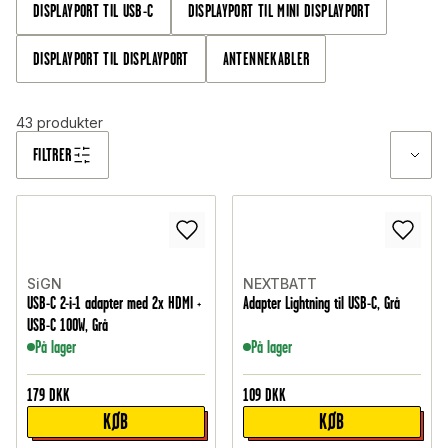
DISPLAYPORT TIL USB-C
DISPLAYPORT TIL MINI DISPLAYPORT
DISPLAYPORT TIL DISPLAYPORT
ANTENNEKABLER
43
produkter
FILTRER
SiGN
NEXTBATT
USB-C 2-i-1 adapter med 2x HDMI +
Adapter Lightning til USB-C, Grå
USB-C 100W, Grå
På lager
På lager
179
DKK
109
DKK
KØB
KØB