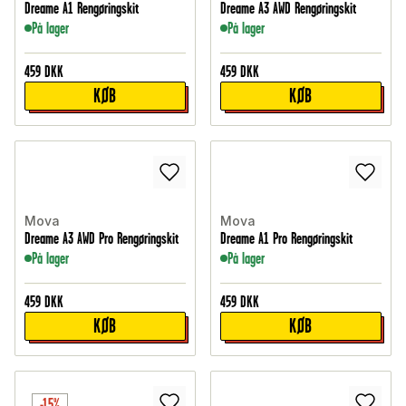
Dreame A1 Rengøringskit
Dreame A3 AWD Rengøringskit
På lager
På lager
459
DKK
459
DKK
KØB
KØB
Mova
Mova
Dreame A3 AWD Pro Rengøringskit
Dreame A1 Pro Rengøringskit
På lager
På lager
459
DKK
459
DKK
KØB
KØB
-15%