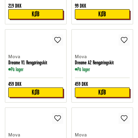
219
DKK
99
DKK
KØB
KØB
Mova
Mova
Dreame V1 Rengøringskit
Dreame A2 Rengøringskit
På lager
På lager
459
DKK
459
DKK
KØB
KØB
Mova
Mova