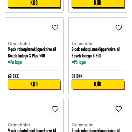
KØB
KØB
Grimsholm
Grimsholm
9-pak robotplæneklipperknive til
9-pak robotplæneklipperknive til
Bosch Indego S Plus 500
Bosch Indego S 500
På lager
På lager
69
DKK
69
DKK
KØB
KØB
Grimsholm
Grimsholm
9-pak robotplæneklipperknive til
9-pak robotplæneklipperknive til