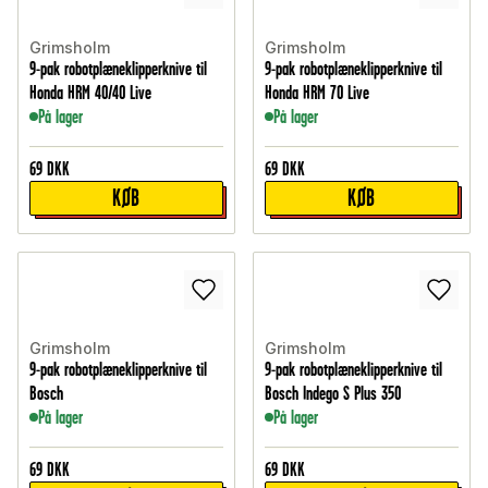
Grimsholm
Grimsholm
9-pak robotplæneklipperknive til
9-pak robotplæneklipperknive til
Honda HRM 40/40 Live
Honda HRM 70 Live
På lager
På lager
69
DKK
69
DKK
KØB
KØB
Grimsholm
Grimsholm
9-pak robotplæneklipperknive til
9-pak robotplæneklipperknive til
Bosch
Bosch Indego S Plus 350
På lager
På lager
69
DKK
69
DKK