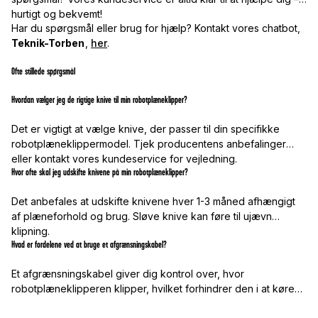
hurtigt og bekvemt!
Har du spørgsmål eller brug for hjælp? Kontakt vores chatbot,
Teknik-Torben
,
her
.
Ofte stillede spørgsmål
Hvordan vælger jeg de rigtige knive til min robotplæneklipper?
Det er vigtigt at vælge knive, der passer til din specifikke
robotplæneklippermodel. Tjek producentens anbefalinger
eller kontakt vores kundeservice for vejledning.
Hvor ofte skal jeg udskifte knivene på min robotplæneklipper?
Det anbefales at udskifte knivene hver 1-3 måned afhængigt
af plæneforhold og brug. Sløve knive kan føre til ujævn
klipning.
Hvad er fordelene ved at bruge et afgrænsningskabel?
Et afgrænsningskabel giver dig kontrol over, hvor
robotplæneklipperen klipper, hvilket forhindrer den i at køre
uden for det ønskede område.