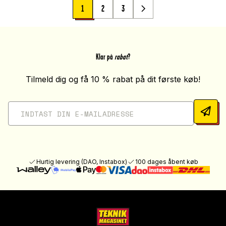
1
2
3
Klar på
rabat
?
Tilmeld dig og få 10 % rabat på dit første køb!
Hurtig levering (DAO, Instabox)
100 dages åbent køb