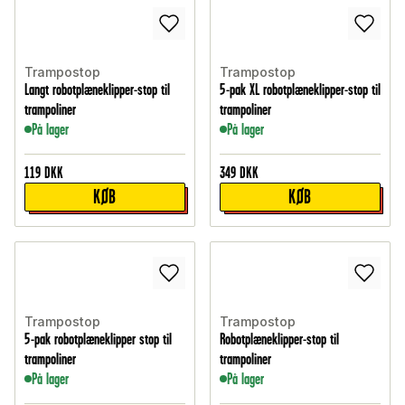
Trampostop
Trampostop
Langt robotplæneklipper-stop til
5-pak XL robotplæneklipper-stop til
trampoliner
trampoliner
På lager
På lager
119
DKK
349
DKK
KØB
KØB
Trampostop
Trampostop
5-pak robotplæneklipper stop til
Robotplæneklipper-stop til
trampoliner
trampoliner
På lager
På lager