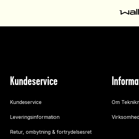
Kundeservice
Informa
Kundeservice
Om Teknikm
Leveringsinformation
Virksomhed
Retur, ombytning & fortrydelsesret