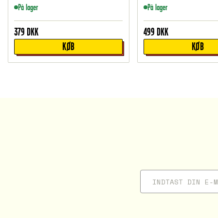
På lager
På lager
379
DKK
499
DKK
KØB
KØB