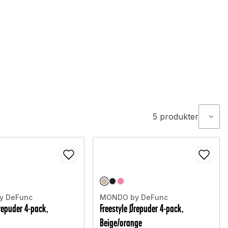
5
produkter
y DeFunc
MONDO by DeFunc
Ørepuder 4-pack,
Freestyle Ørepuder 4-pack,
Beige/orange