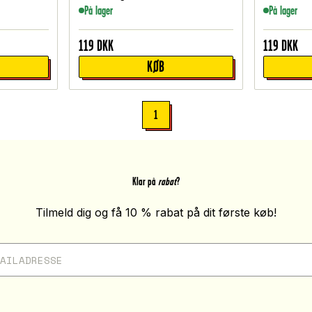
På lager
På lager
119
DKK
119
DKK
KØB
1
Klar på
rabat
?
Tilmeld dig og få 10 % rabat på dit første køb!