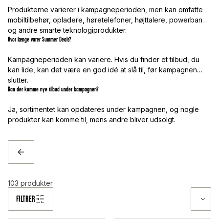
Produkterne varierer i kampagneperioden, men kan omfatte
mobiltilbehør, opladere, høretelefoner, højttalere, powerbanks
og andre smarte teknologiprodukter.
Hvor længe varer Summer Deals?
Kampagneperioden kan variere. Hvis du finder et tilbud, du
kan lide, kan det være en god idé at slå til, før kampagnen
slutter.
Kan der komme nye tilbud under kampagnen?
Ja, sortimentet kan opdateres under kampagnen, og nogle
produkter kan komme til, mens andre bliver udsolgt.
TILBAGE
103
produkter
FILTRER