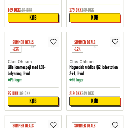
169
DKK
189
DKK
179
DKK
199
DKK
KØB
KØB
SUMMER DEALS
SUMMER DEALS
-13%
-12%
Clas Ohlson
Clas Ohlson
Lille lommespejl med LED-
Magnetisk trådløs Qi2 ladestation
belysning, Hvid
2-i-1, Hvid
På lager
På lager
95
DKK
109
DKK
219
DKK
249
DKK
KØB
KØB
SUMMER DEALS
SUMMER DEALS