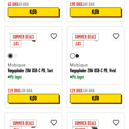
63
DKK
69
DKK
199
DKK
349
DKK
KØB
KØB
SUMMER DEALS
SUMMER DEALS
-14%
-14%
Mobique
Mobique
Vægoplader 20W USB-C PD, Sort
Vægoplader 20W USB-C PD, Hvid
På lager
På lager
119
DKK
139
DKK
119
DKK
139
DKK
KØB
KØB
SUMMER DEALS
SUMMER DEALS