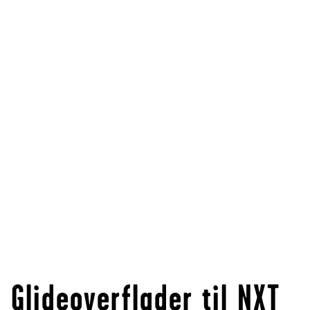
Glideoverflader til NXT