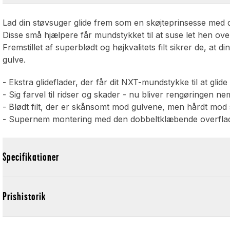
Lad din støvsuger glide frem som en skøjteprinsesse med d
Disse små hjælpere får mundstykket til at suse let hen over
Fremstillet af superblødt og højkvalitets filt sikrer de, at 
gulve.
- Ekstra glideflader, der får dit NXT-mundstykke til at glide
- Sig farvel til ridser og skader - nu bliver rengøringen n
- Blødt filt, der er skånsomt mod gulvene, men hårdt mod
- Supernem montering med den dobbeltklæbende overflade 
Specifikationer
Prishistorik