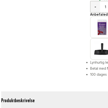
-
Anbefalede
Lynhurtig 
Betal med 
100 dages 
Produktbeskrivelse