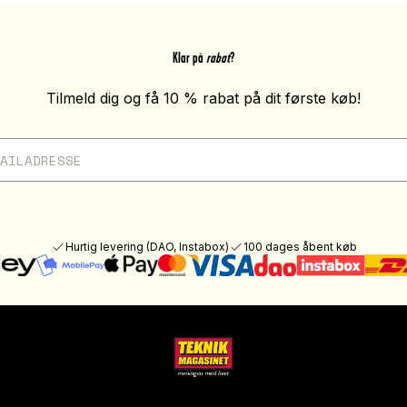
Klar på
rabat
?
Tilmeld dig og få 10 % rabat på dit første køb!
Hurtig levering (DAO, Instabox)
100 dages åbent køb