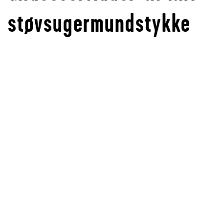
støvsugermundstykke