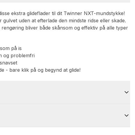
isse ekstra glideflader til dit Twinner NXT-mundstykke!
 gulvet uden at efterlade den mindste ridse eller skade.
din rengøring bliver både skånsom og effektiv på alle typer
 som på is
em og problemfri
 snavset
- bare klik på og begynd at glide!