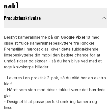
pak)
Produktbeskrivelse
Beskyt kameralinserne på din
Google Pixel 10
med
disse stilfulde kameralinsebeskyttere fra Ringke!
Fremstillet i hærdet glas, giver dette fulddækkende
linsebeskyttelse din mobil den bedste chance for at
undgå ridser og skader - så du kan blive ved med at
tage knivskarpe billeder.
- Leveres i en praktisk 2-pak, så du altid har en ekstra
klar!
- Hårdt som sten mod ridser takket være det hærdede
glas
- Designet til at passe perfekt omkring kamera og
linser