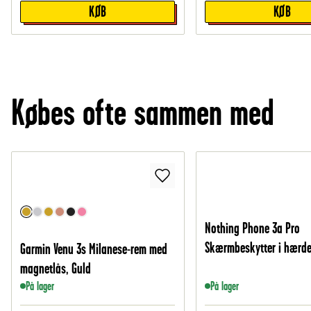
KØB
KØB
Købes ofte sammen med
Nothing Phone 3a Pro
Skærmbeskytter i hærde
Garmin Venu 3s Milanese-rem med
magnetlås, Guld
På lager
På lager