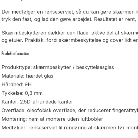
Der medfølger en renseserviet, så du kan gøre skærmen k
tryk den fast, og lad den gøre arbejdet. Resultatet er rent
Skærmbeskytteren dækker den flade, aktive del af skærm
og etuier. Praktisk, fordi skærmbeskyttelse og cover lidt
Produktinformation
Produkttype: skærmbeskytter / beskyttelsesglas
Materiale: hærdet glas
Hårdhed: 9H
Tykkelse: 0,3 mm
Kanter: 2.5D-afrundede kanter
Overflade: oleofobisk overflade, der reducerer fingeraftry
Montering: nem at montere uden luftbobler
Medfølger: renseserviet til rengøring af skærmen før mon