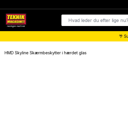
🌴 S
HMD Skyline Skærmbeskytter i hærdet glas