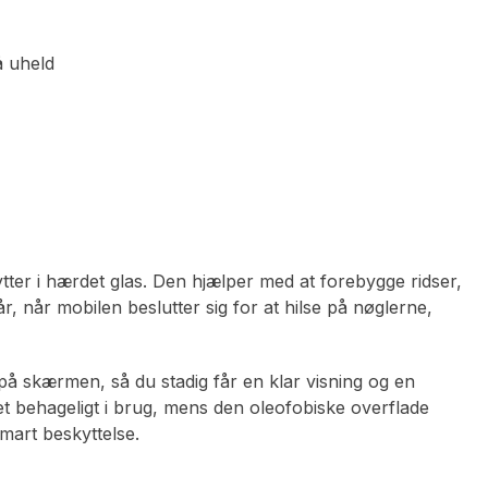
å uheld
r i hærdet glas. Den hjælper med at forebygge ridser,
r, når mobilen beslutter sig for at hilse på nøglerne,
på skærmen, så du stadig får en klar visning og en
et behageligt i brug, mens den oleofobiske overflade
mart beskyttelse.