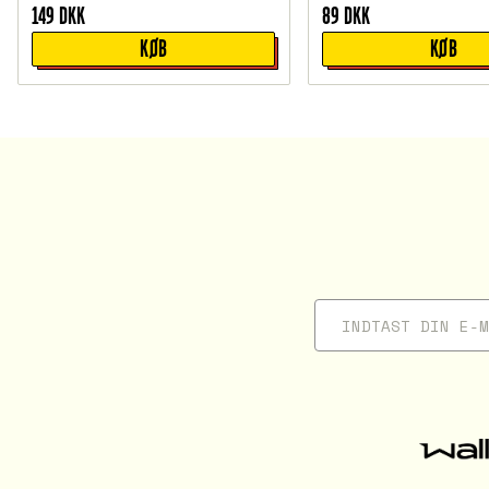
149
DKK
89
DKK
KØB
KØB