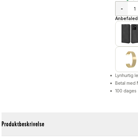
-
Anbefalede
Lynhurtig 
Betal med 
100 dages 
Produktbeskrivelse