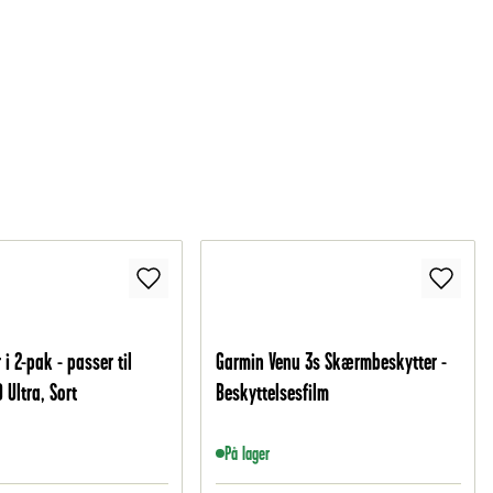
 i 2-pak - passer til
Garmin Venu 3s Skærmbeskytter -
 Ultra, Sort
Beskyttelsesfilm
På lager