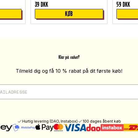
39
DKK
59
DKK
KØB
Klar på
rabat
?
Tilmeld dig og få 10 % rabat på dit første køb!
Hurtig levering (DAO, Instabox)
100 dages åbent køb