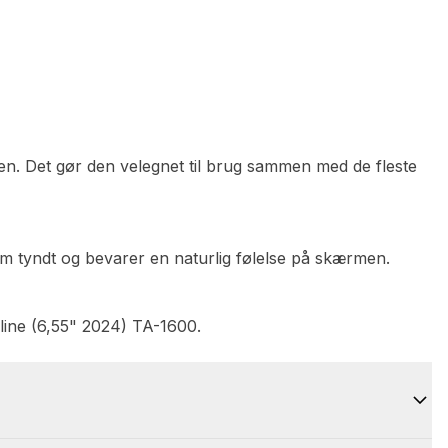
n. Det gør den velegnet til brug sammen med de fleste
m tyndt og bevarer en naturlig følelse på skærmen.
line (6,55" 2024) TA-1600.