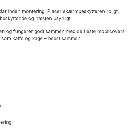
lar inden montering. Placer skærmbeskytteren roligt,
, beskyttende og næsten usynligt.
en og fungerer godt sammen med de fleste mobilcovers
 er som kaffe og kage – bedst sammen.
k
tering