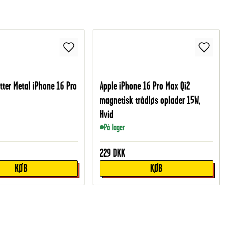
tter Metal iPhone 16 Pro
Apple iPhone 16 Pro Max Qi2
magnetisk trådløs oplader 15W,
Hvid
På lager
229
DKK
KØB
KØB