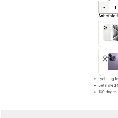
-
Anbefalede
Lynhurtig 
Betal med 
100 dages 