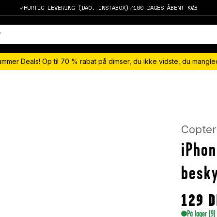
HURTIG LEVERING (DAO, INSTABOX)
100 DAGES ÅBENT KØB
ummer Deals! Op til 70 % rabat på dimser, du ikke vidste, du mangl
Copter
iPhon
besky
129
D
På lager
(9)