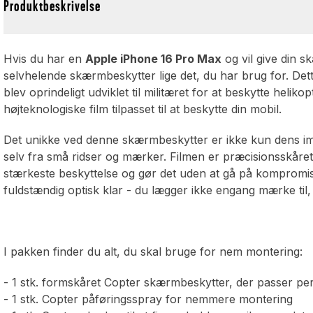
Produktbeskrivelse
Hvis du har en
Apple iPhone 16 Pro Max
og vil give din s
selvhelende skærmbeskytter lige det, du har brug for. Det
blev oprindeligt udviklet til militæret for at beskytte heli
højteknologiske film tilpasset til at beskytte din mobil.
Det unikke ved denne skærmbeskytter er ikke kun dens imp
selv fra små ridser og mærker. Filmen er præcisionsskåret 
stærkeste beskyttelse og gør det uden at gå på kompromis
fuldstændig optisk klar - du lægger ikke engang mærke til, 
I pakken finder du alt, du skal bruge for nem montering:
- 1 stk. formskåret Copter skærmbeskytter, der passer perf
- 1 stk. Copter påføringsspray for nemmere montering