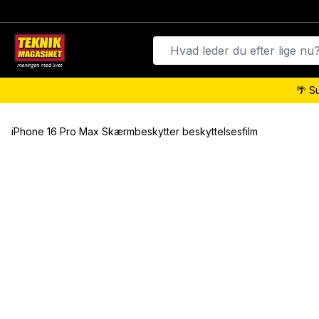
🌴 S
iPhone 16 Pro Max Skærmbeskytter beskyttelsesfilm