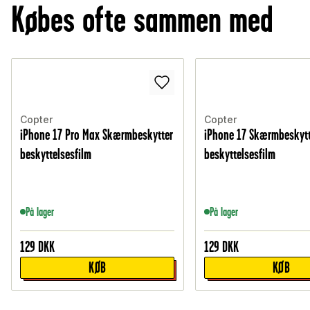
Købes ofte sammen med
Copter
Copter
iPhone 17 Pro Max Skærmbeskytter
iPhone 17 Skærmbeskyt
beskyttelsesfilm
beskyttelsesfilm
På lager
På lager
129
DKK
129
DKK
KØB
KØB