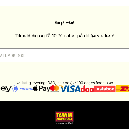
Klar på
rabat
?
Tilmeld dig og få 10 % rabat på dit første køb!
Hurtig levering (DAO, Instabox)
100 dages åbent køb