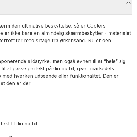
kærm den ultimative beskyttelse, så er Copters
te er ikke bare en almindelig skærmbeskytter - materialet
kopterrotorer mod slitage fra ørkensand. Nu er den
onerende slidstyrke, men også evnen til at “hele” sig
til at passe perfekt på din mobil, giver markedets
 med hverken udseende eller funktionalitet. Den er
at den er der.
ekt til din mobil