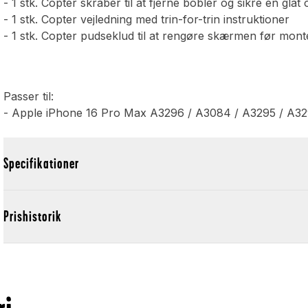
- 1 stk. Copter skraber til at fjerne bobler og sikre en glat
- 1 stk. Copter vejledning med trin-for-trin instruktioner
- 1 stk. Copter pudseklud til at rengøre skærmen før mont
Passer til:
- Apple iPhone 16 Pro Max A3296 / A3084 / A3295 / A3
Specifikationer
Prishistorik