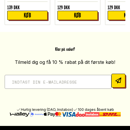
139
DKK
129
DKK
129
DKK
KØB
KØB
KØ
Klar på
rabat
?
Tilmeld dig og få 10 % rabat på dit første køb!
Hurtig levering (DAO, Instabox)
100 dages åbent køb