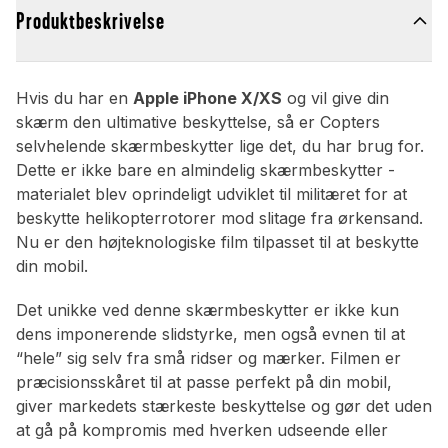
Produktbeskrivelse
Hvis du har en
Apple iPhone X/XS
og vil give din
skærm den ultimative beskyttelse, så er Copters
selvhelende skærmbeskytter lige det, du har brug for.
Dette er ikke bare en almindelig skærmbeskytter -
materialet blev oprindeligt udviklet til militæret for at
beskytte helikopterrotorer mod slitage fra ørkensand.
Nu er den højteknologiske film tilpasset til at beskytte
din mobil.
Det unikke ved denne skærmbeskytter er ikke kun
dens imponerende slidstyrke, men også evnen til at
“hele” sig selv fra små ridser og mærker. Filmen er
præcisionsskåret til at passe perfekt på din mobil,
giver markedets stærkeste beskyttelse og gør det uden
at gå på kompromis med hverken udseende eller