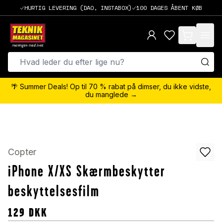
HURTIG LEVERING (DAO, INSTABOX)
100 DAGES ÅBENT KØB
items in cart,
🌴 Summer Deals! Op til 70 % rabat på dimser, du ikke vidste,
du manglede →
Copter
iPhone X/XS Skærmbeskytter
beskyttelsesfilm
129
DKK