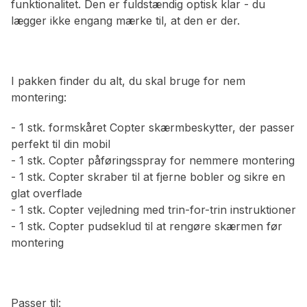
funktionalitet. Den er fuldstændig optisk klar - du
lægger ikke engang mærke til, at den er der.
I pakken finder du alt, du skal bruge for nem
montering:
- 1 stk. formskåret Copter skærmbeskytter, der passer
perfekt til din mobil
- 1 stk. Copter påføringsspray for nemmere montering
- 1 stk. Copter skraber til at fjerne bobler og sikre en
glat overflade
- 1 stk. Copter vejledning med trin-for-trin instruktioner
- 1 stk. Copter pudseklud til at rengøre skærmen før
montering
Passer til: