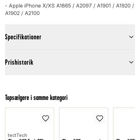
- Apple iPhone X/XS A1865 / A2097 / A1901 / A1920 /
A1902 / A2100
Specifikationer
Prishistorik
Topsælgere i samme kategori
tectTech