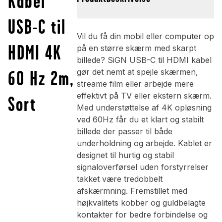
Kabel
USB-C til
Vil du få din mobil eller computer op
HDMI 4K
på en større skærm med skarpt
billede? SiGN USB-C til HDMI kabel
60 Hz 2m,
gør det nemt at spejle skærmen,
streame film eller arbejde mere
effektivt på TV eller ekstern skærm.
Sort
Med understøttelse af 4K opløsning
ved 60Hz får du et klart og stabilt
billede der passer til både
underholdning og arbejde. Kablet er
designet til hurtig og stabil
signaloverførsel uden forstyrrelser
takket være tredobbelt
afskærmning. Fremstillet med
højkvalitets kobber og guldbelagte
kontakter for bedre forbindelse og