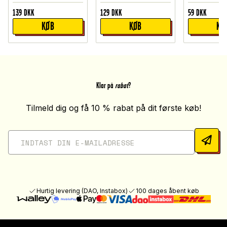
139
DKK
129
DKK
59
DKK
KØB
KØB
KØ
Klar på
rabat
?
Tilmeld dig og få 10 % rabat på dit første køb!
Hurtig levering (DAO, Instabox)
100 dages åbent køb