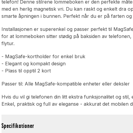
telefon! Denne stilrene lommeboken er den perfekte måten
med en herlig magnetisk vri. Du kan raskt og enkelt dra
smarte åpningen i bunnen. Perfekt når du er på farten og tr
Installasjonen er superenkel og passer perfekt til MagSaf
for at lommeboken sitter stødig på baksiden av telefonen,
flytur.
- MagSafe-kortholder for enkel bruk
- Elegant og kompakt design
- Plass til opptil 2 kort
Passer til: Alle MagSafe-kompatible enheter eller deksler
Hvis du vil gi telefonen din litt ekstra funksjonalitet og s
Enkel, praktisk og full av eleganse - akkurat det mobilen di
Specifikationer