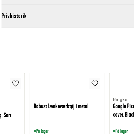
Prishistorik
Ringke
Robust lænkeværktøj i metal
Google Pix
cover, Blac
, Sort
På lager
På lager