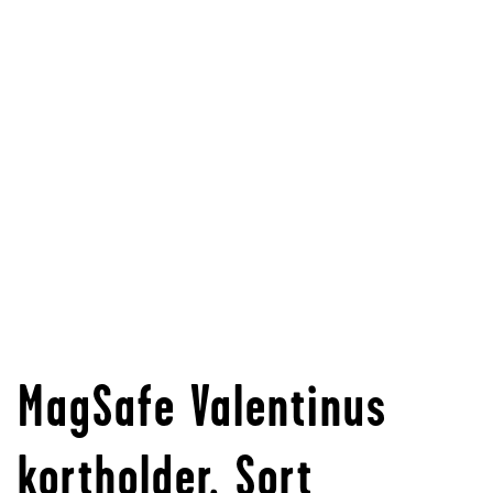
MagSafe Valentinus
kortholder, Sort