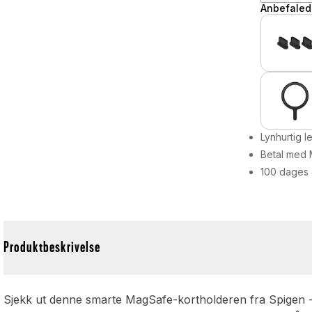
Anbefalede
Lynhurtig 
Betal med 
100 dages 
Produktbeskrivelse
Sjekk ut denne smarte MagSafe-kortholderen fra Spigen -