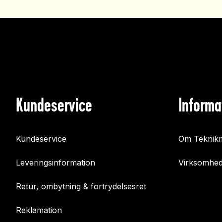
Kundeservice
Informa
Kundeservice
Om Teknikm
Leveringsinformation
Virksomhed
Retur, ombytning & fortrydelsesret
Reklamation