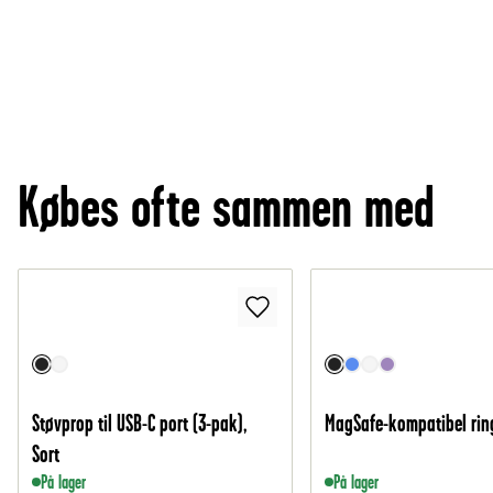
Købes ofte sammen med
Støvprop til USB-C port (3-pak),
MagSafe-kompatibel ring
Sort
På lager
På lager