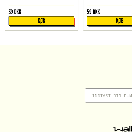
39
DKK
59
DKK
KØB
KØB