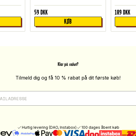
59
DKK
189
DKK
KØB
Klar på
rabat
?
Tilmeld dig og få 10 % rabat på dit første køb!
Hurtig levering (DAO, Instabox)
100 dages åbent køb