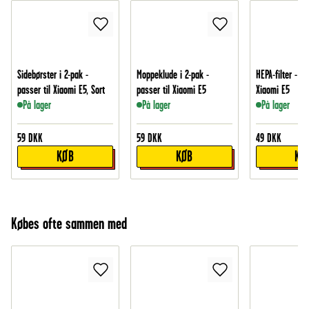
Sidebørster i 2-pak -
Moppeklude i 2-pak -
HEPA-filter - pa
passer til Xiaomi E5, Sort
passer til Xiaomi E5
Xiaomi E5
På lager
På lager
På lager
59
DKK
59
DKK
49
DKK
KØB
KØB
KØ
Købes ofte sammen med