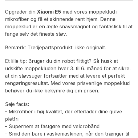
Opgrader din
Xiaomi E5
med vores moppeklud i
mikrofiber og få et skinnende rent hjem. Denne
moppeklud er en ægte snavsmagnet og fantastisk til at
fange selv det fineste støv.
Bemærk: Tredjepartsprodukt, ikke originalt.
Et lille tip: Bruger du din robot flittigt? Så husk at
udskifte moppekluden hver 3. til 6. måned for at sikre,
at din støvsuger fortsætter med at levere et perfekt
rengøringsresultat. Med vores prisvenlige moppeklud
behøver du ikke bekymre dig om prisen.
Seje facts:
- Mikrofiber i høj kvalitet, der efterlader dine gulve
pletfri
- Supernem at fastgøre med velcrobånd
- Smid den bare i vaskemaskinen, når den trænger til