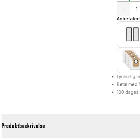
-
Anbefalede
Lynhurtig 
Betal med 
100 dages 
Produktbeskrivelse