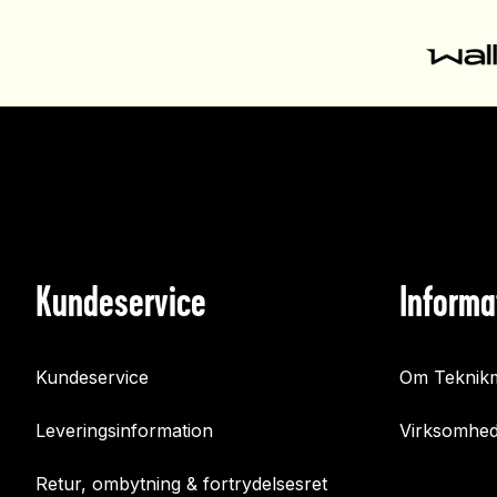
Kundeservice
Informa
Kundeservice
Om Teknikm
Leveringsinformation
Virksomhed
Retur, ombytning & fortrydelsesret