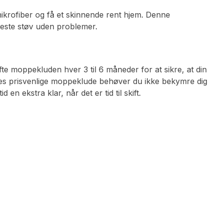
krofiber og få et skinnende rent hjem. Denne
este støv uden problemer.
skifte moppekluden hver 3 til 6 måneder for at sikre, at din
res prisvenlige moppeklude behøver du ikke bekymre dig
 en ekstra klar, når det er tid til skift.