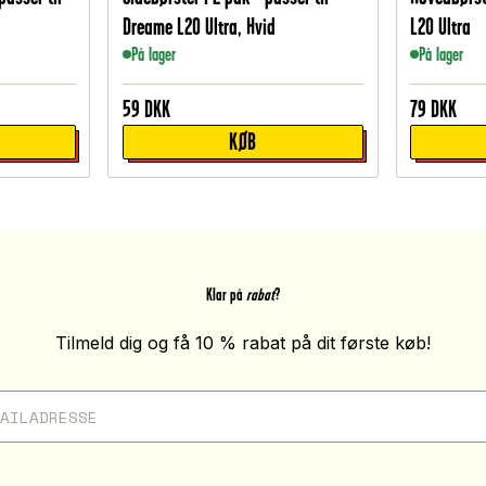
Dreame L20 Ultra, Hvid
L20 Ultra
På lager
På lager
59
DKK
79
DKK
KØB
Klar på
rabat
?
Tilmeld dig og få 10 % rabat på dit første køb!