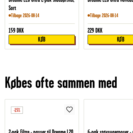
Sort
Tilbage 2026-08-14
Tilbage 2026-08-14
159
DKK
229
DKK
KØB
KØB
Købes ofte sammen med
-15%
2-pak Filtre - passer til Dreame L20
6-pak støvsugerposer - p