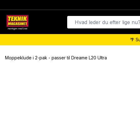
🌴 S
Moppeklude i 2-pak - passer til Dreame L20 Ultra