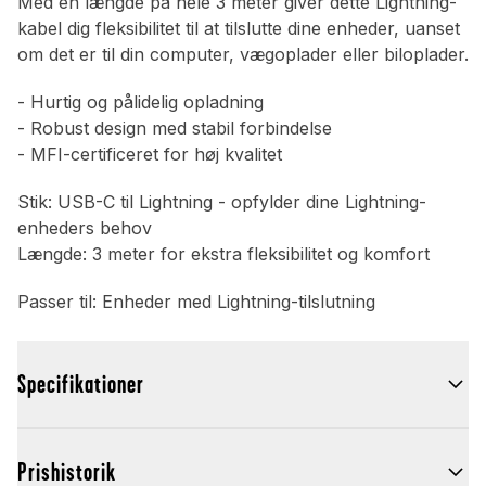
Med en længde på hele 3 meter giver dette Lightning-
kabel dig fleksibilitet til at tilslutte dine enheder, uanset
om det er til din computer, vægoplader eller biloplader.
- Hurtig og pålidelig opladning
- Robust design med stabil forbindelse
- MFI-certificeret for høj kvalitet
Stik: USB-C til Lightning - opfylder dine Lightning-
enheders behov
Længde: 3 meter for ekstra fleksibilitet og komfort
Passer til: Enheder med Lightning-tilslutning
Specifikationer
Prishistorik