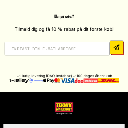
Klar på
rabat
?
Tilmeld dig og få 10 % rabat på dit første køb!
Hurtig levering (DAO, Instabox)
100 dages åbent køb