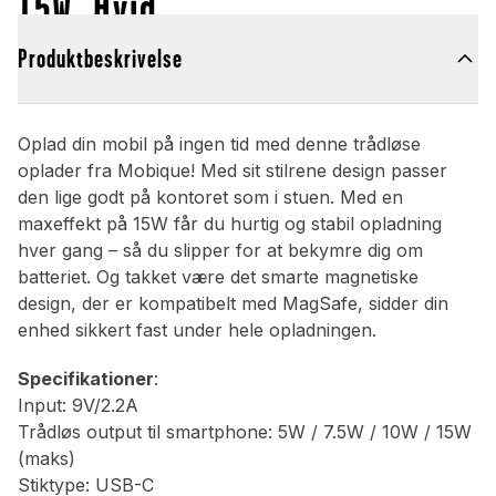
15W, Hvid
Produktbeskrivelse
Oplad din mobil på ingen tid med denne trådløse
oplader fra Mobique! Med sit stilrene design passer
den lige godt på kontoret som i stuen. Med en
maxeffekt på 15W får du hurtig og stabil opladning
hver gang – så du slipper for at bekymre dig om
batteriet. Og takket være det smarte magnetiske
design, der er kompatibelt med MagSafe, sidder din
enhed sikkert fast under hele opladningen.
Specifikationer
:
Input: 9V/2.2A
Trådløs output til smartphone: 5W / 7.5W / 10W / 15W
(maks)
Stiktype: USB-C