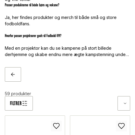
Passer produkterne til både børn og voksne?
Ja, her findes produkter og merch til både små og store
fodboldfans.
Hvorfor passer projektorer godt til Fodbold-VM?
Med en projektor kan du se kampene på stort billede
derhjemme og skabe endnu mere ægte kampstemning under
VM-aftenerne.
TILBAGE
59
produkter
FILTRER