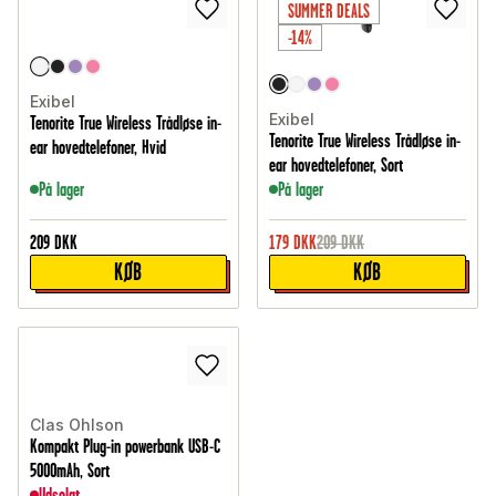
SUMMER DEALS
-14%
Exibel
Exibel
Tenorite True Wireless Trådløse in-
Tenorite True Wireless Trådløse in-
ear hovedtelefoner, Hvid
ear hovedtelefoner, Sort
På lager
På lager
209
DKK
179
DKK
209
DKK
KØB
KØB
Clas Ohlson
Kompakt Plug-in powerbank USB-C
5000mAh, Sort
Udsolgt