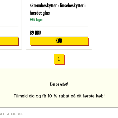
skærmbeskytter + linsebeskytter i
hærdet glas
På lager
89
DKK
KØB
1
Klar på
rabat
?
Tilmeld dig og få 10 % rabat på dit første køb!