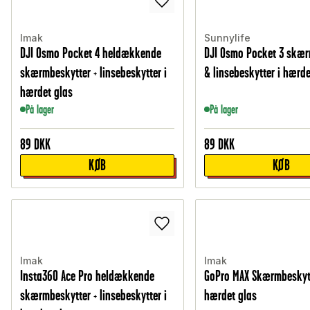
Imak
Sunnylife
DJI Osmo Pocket 4 heldækkende
DJI Osmo Pocket 3 skær
skærmbeskytter + linsebeskytter i
& linsebeskytter i hærde
hærdet glas
På lager
På lager
89
DKK
89
DKK
KØB
KØB
Imak
Imak
Insta360 Ace Pro heldækkende
GoPro MAX Skærmbeskytt
skærmbeskytter + linsebeskytter i
hærdet glas