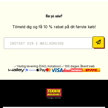
Klar på
rabat
?
Tilmeld dig og få 10 % rabat på dit første køb!
Hurtig levering (DAO, Instabox)
100 dages åbent køb