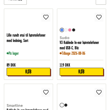
Lille rundt etui til høretelefoner
Sudio
med ledning, Sort
V3 Kablede In-ear høretelefoner
med USB-C, Blå
På lager
Tilbage 2026-08-06
89
DKK
119
DKK
KØB
KØB
Smartline