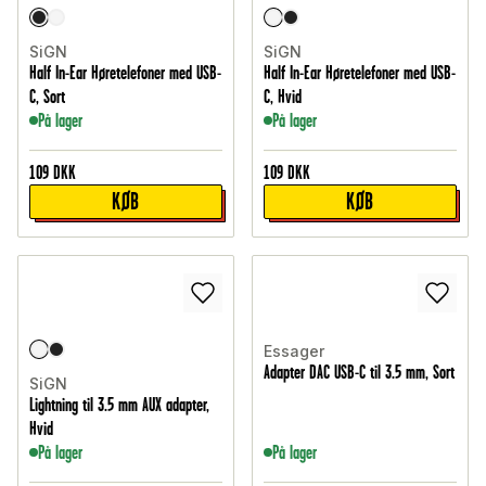
SiGN
SiGN
Half In-Ear Høretelefoner med USB-
Half In-Ear Høretelefoner med USB-
C, Sort
C, Hvid
På lager
På lager
109
DKK
109
DKK
KØB
KØB
Essager
Adapter DAC USB-C til 3.5 mm, Sort
SiGN
Lightning til 3.5 mm AUX adapter,
Hvid
På lager
På lager