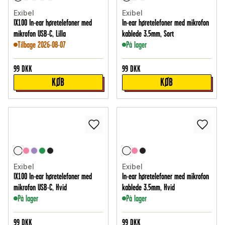
Exibel
Exibel
IX100 In-ear høretelefoner med
In-ear høretelefoner med mikrofon
mikrofon USB-C, Lilla
kablede 3.5mm, Sort
Tilbage 2026-08-07
På lager
99
DKK
99
DKK
KØB
KØB
Exibel
Exibel
IX100 In-ear høretelefoner med
In-ear høretelefoner med mikrofon
mikrofon USB-C, Hvid
kablede 3.5mm, Hvid
På lager
På lager
99
DKK
99
DKK