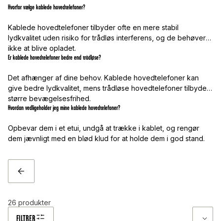
Hvorfor vælge kablede hovedtelefoner?
Kablede hovedtelefoner tilbyder ofte en mere stabil
lydkvalitet uden risiko for trådløs interferens, og de behøver
ikke at blive opladet.
Er kablede hovedtelefoner bedre end trådløse?
Det afhænger af dine behov. Kablede hovedtelefoner kan
give bedre lydkvalitet, mens trådløse hovedtelefoner tilbyder
større bevægelsesfrihed.
Hvordan vedligeholder jeg mine kablede hovedtelefoner?
Opbevar dem i et etui, undgå at trække i kablet, og rengør
dem jævnligt med en blød klud for at holde dem i god stand.
TILBAGE
26
produkter
FILTRER