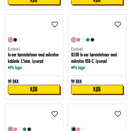
Exibel
Exibel
In-ear høretelefoner med mikrofon
IX100 In-ear høretelefoner med
kablede 3.5mm, Lyserød
mikrofon USB-C, Lyserød
På lager
På lager
99
DKK
99
DKK
KØB
KØB