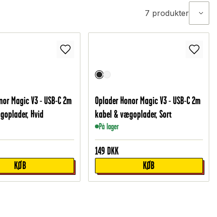
7
produkter
nor Magic V3 - USB-C 2m
Oplader Honor Magic V3 - USB-C 2m
goplader, Hvid
kabel & vægoplader, Sort
På lager
149
DKK
KØB
KØB