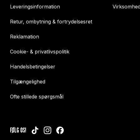
Leveringsinformation
Virksomhed
Retur, ombytning & fortrydelsesret
Reklamation
Cookie- & privatlivspolitik
Handelsbetingelser
Tilgængelighed
Ofte stillede spørgsmål
FØLG OS!
TIKTOK
INSTAGRAM
FACEBOOK