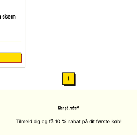
in skærm
1
Klar på
rabat
?
Tilmeld dig og få 10 % rabat på dit første køb!