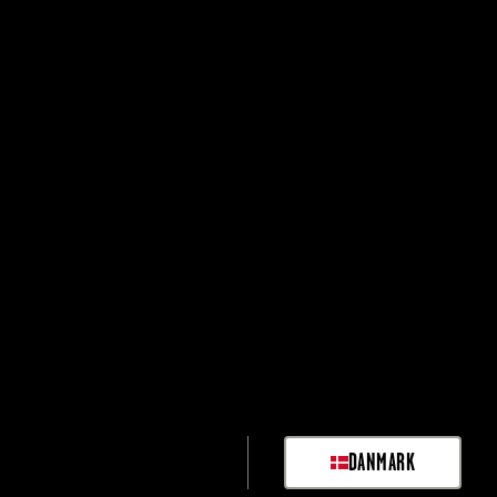
DANMARK
SELECT MARKET