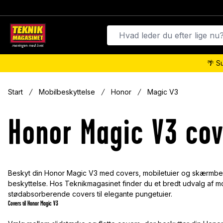
🌴 S
Start
Mobilbeskyttelse
Honor
Magic V3
Honor Magic V3 cov
Beskyt din Honor Magic V3 med covers, mobiletuier og skærmbesk
beskyttelse. Hos Teknikmagasinet finder du et bredt udvalg af mobi
stødabsorberende covers til elegante pungetuier.
Covers til Honor Magic V3