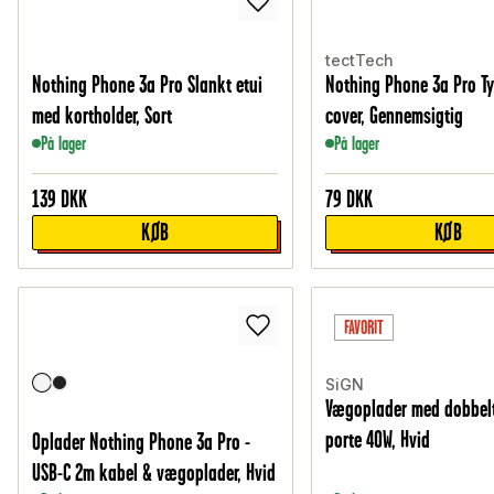
tectTech
Nothing Phone 3a Pro Slankt etui
Nothing Phone 3a Pro Ty
med kortholder, Sort
cover, Gennemsigtig
På lager
På lager
139
DKK
79
DKK
KØB
KØB
FAVORIT
SiGN
Vægoplader med dobbelt
porte 40W, Hvid
Oplader Nothing Phone 3a Pro -
USB-C 2m kabel & vægoplader, Hvid