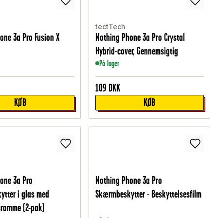
tectTech
one 3a Pro Fusion X
Nothing Phone 3a Pro Crystal
Hybrid-cover, Gennemsigtig
På lager
109
DKK
KØB
KØB
one 3a Pro
Nothing Phone 3a Pro
tter i glas med
Skærmbeskytter - Beskyttelsesfilm
sramme (2-pak)