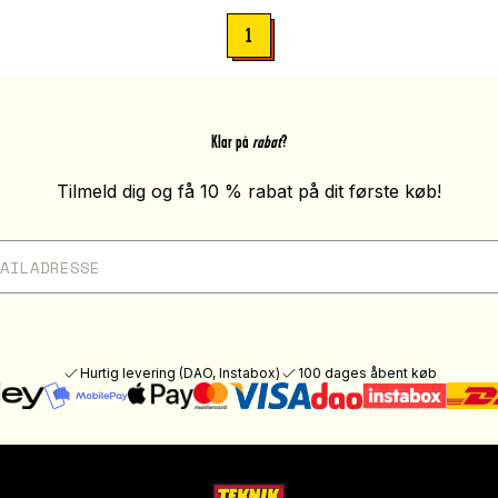
1
Klar på
rabat
?
Tilmeld dig og få 10 % rabat på dit første køb!
Hurtig levering (DAO, Instabox)
100 dages åbent køb