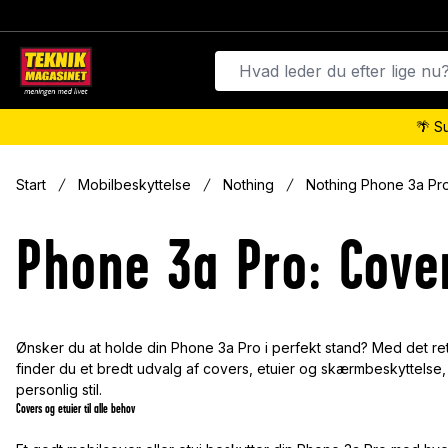
🌴 S
Start
Mobilbeskyttelse
Nothing
Nothing Phone 3a Pr
Phone 3a Pro: Cov
Ønsker du at holde din Phone 3a Pro i perfekt stand? Med det ret
finder du et bredt udvalg af covers, etuier og skærmbeskyttelse,
personlig stil.
Covers og etuier til alle behov