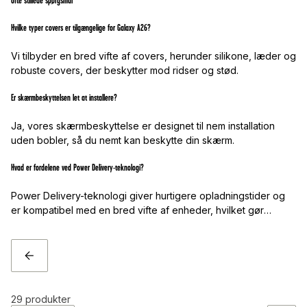
Ofte stillede spørgsmål
Hvilke typer covers er tilgængelige for Galaxy A26?
Vi tilbyder en bred vifte af covers, herunder silikone, læder og
robuste covers, der beskytter mod ridser og stød.
Er skærmbeskyttelsen let at installere?
Ja, vores skærmbeskyttelse er designet til nem installation
uden bobler, så du nemt kan beskytte din skærm.
Hvad er fordelene ved Power Delivery-teknologi?
Power Delivery-teknologi giver hurtigere opladningstider og
er kompatibel med en bred vifte af enheder, hvilket gør
opladningen mere effektiv.
TILBAGE
29
produkter