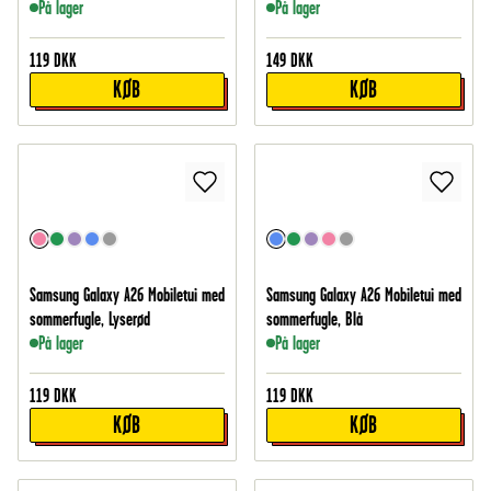
På lager
På lager
119
DKK
149
DKK
KØB
KØB
Samsung Galaxy A26 Mobiletui med
Samsung Galaxy A26 Mobiletui med
sommerfugle, Lyserød
sommerfugle, Blå
På lager
På lager
119
DKK
119
DKK
KØB
KØB