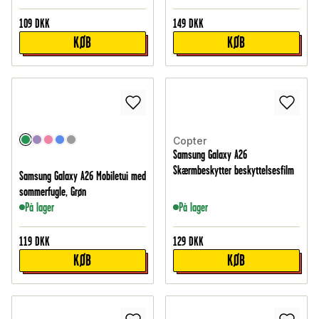
109
DKK
149
DKK
KØB
KØB
Copter
Samsung Galaxy A26
Skærmbeskytter beskyttelsesfilm
Samsung Galaxy A26 Mobiletui med
sommerfugle, Grøn
På lager
På lager
119
DKK
129
DKK
KØB
KØB