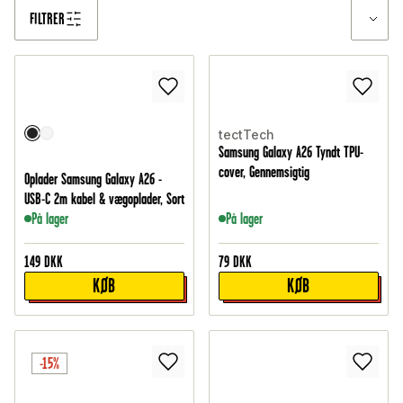
FILTRER
tectTech
Samsung Galaxy A26 Tyndt TPU-
cover, Gennemsigtig
Oplader Samsung Galaxy A26 -
USB-C 2m kabel & vægoplader, Sort
På lager
På lager
149
DKK
79
DKK
KØB
KØB
-15%