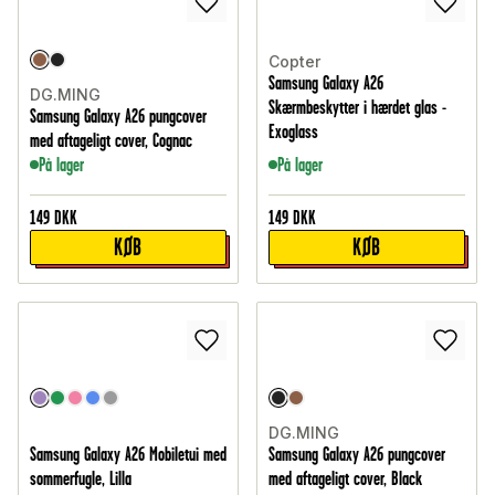
Copter
Samsung Galaxy A26
DG.MING
Skærmbeskytter i hærdet glas -
Samsung Galaxy A26 pungcover
Exoglass
med aftageligt cover, Cognac
På lager
På lager
149
DKK
149
DKK
KØB
KØB
DG.MING
Samsung Galaxy A26 Mobiletui med
Samsung Galaxy A26 pungcover
sommerfugle, Lilla
med aftageligt cover, Black