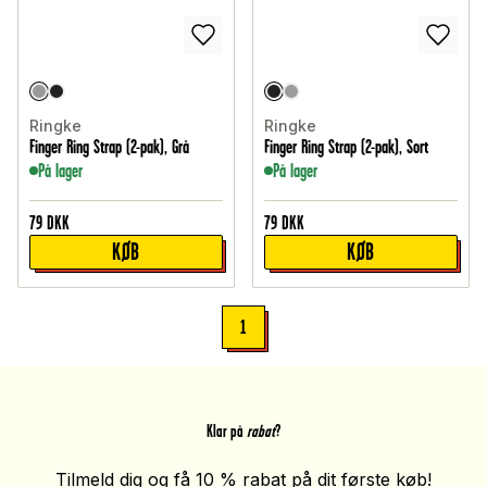
Ringke
Ringke
Finger Ring Strap (2-pak), Grå
Finger Ring Strap (2-pak), Sort
På lager
På lager
79
DKK
79
DKK
KØB
KØB
1
Klar på
rabat
?
Tilmeld dig og få 10 % rabat på dit første køb!