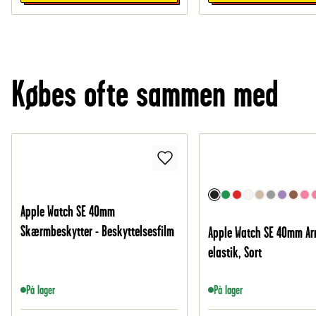
Købes ofte sammen med
Apple Watch SE 40mm
Skærmbeskytter - Beskyttelsesfilm
Apple Watch SE 40mm Ar
elastik, Sort
På lager
På lager