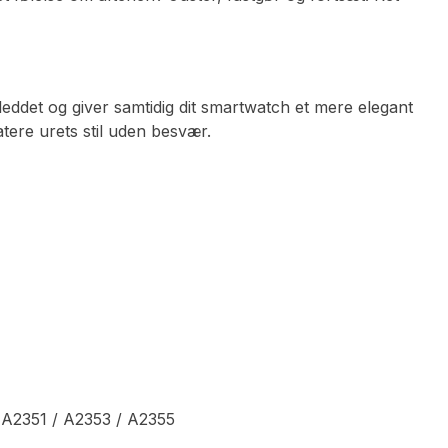
eddet og giver samtidig dit smartwatch et mere elegant
tere urets stil uden besvær.
A2351 / A2353 / A2355