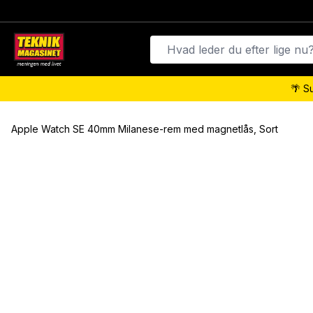
🌴 S
Apple Watch SE 40mm Milanese-rem med magnetlås, Sort