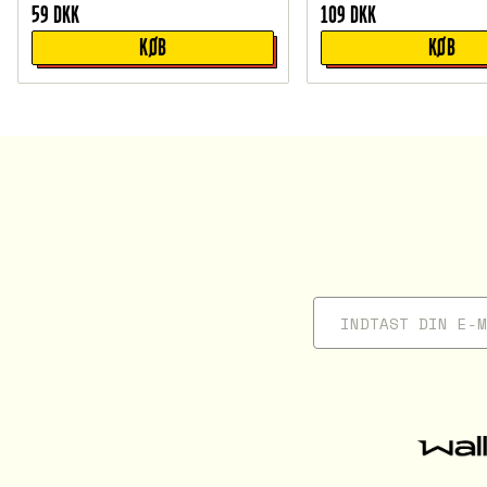
59
DKK
109
DKK
KØB
KØB