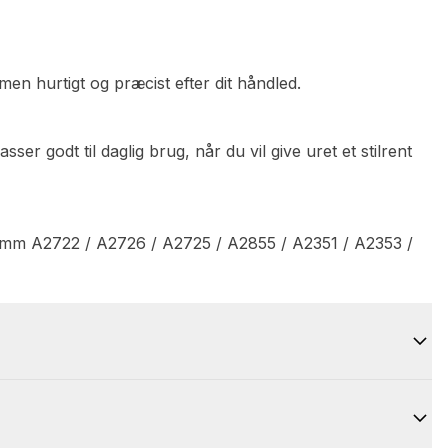
en hurtigt og præcist efter dit håndled.
ser godt til daglig brug, når du vil give uret et stilrent
0mm A2722 / A2726 / A2725 / A2855 / A2351 / A2353 /