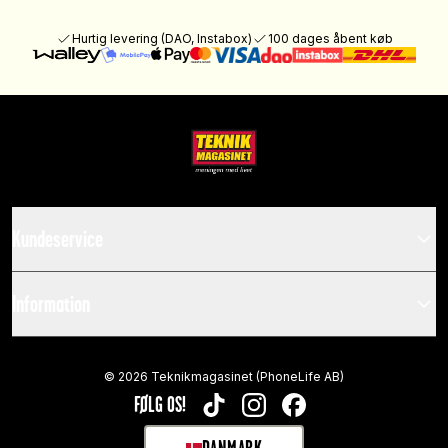
Hurtig levering (DAO, Instabox)
100 dages åbent køb
Kundeservice
Information
©
2026
Teknikmagasinet (PhoneLife AB)
FØLG OS!
TIKTOK
INSTAGRAM
FACEBOOK