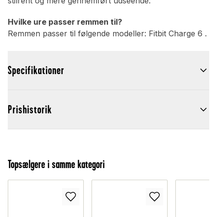
stilrent og mere gennemført udseende.
Hvilke ure passer remmen til?
Remmen passer til følgende modeller: Fitbit Charge 6 .
Specifikationer
Prishistorik
Topsælgere i samme kategori