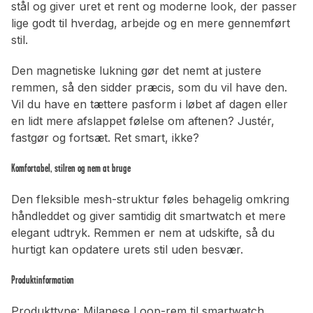
stål og giver uret et rent og moderne look, der passer
lige godt til hverdag, arbejde og en mere gennemført
stil.
Den magnetiske lukning gør det nemt at justere
remmen, så den sidder præcis, som du vil have den.
Vil du have en tættere pasform i løbet af dagen eller
en lidt mere afslappet følelse om aftenen? Justér,
fastgør og fortsæt. Ret smart, ikke?
Komfortabel, stilren og nem at bruge
Den fleksible mesh-struktur føles behagelig omkring
håndleddet og giver samtidig dit smartwatch et mere
elegant udtryk. Remmen er nem at udskifte, så du
hurtigt kan opdatere urets stil uden besvær.
Produktinformation
Produkttype: Milanese Loop-rem til smartwatch