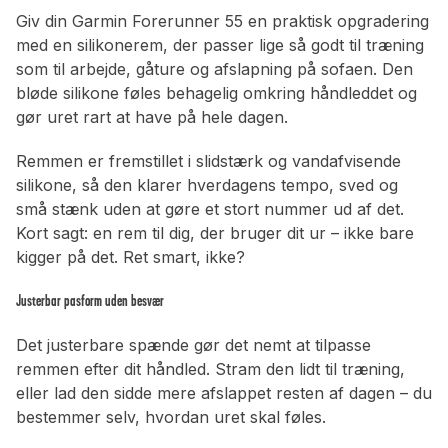
Giv din Garmin Forerunner 55 en praktisk opgradering
med en silikonerem, der passer lige så godt til træning
som til arbejde, gåture og afslapning på sofaen. Den
bløde silikone føles behagelig omkring håndleddet og
gør uret rart at have på hele dagen.
Remmen er fremstillet i slidstærk og vandafvisende
silikone, så den klarer hverdagens tempo, sved og
små stænk uden at gøre et stort nummer ud af det.
Kort sagt: en rem til dig, der bruger dit ur – ikke bare
kigger på det. Ret smart, ikke?
Justerbar pasform uden besvær
Det justerbare spænde gør det nemt at tilpasse
remmen efter dit håndled. Stram den lidt til træning,
eller lad den sidde mere afslappet resten af dagen – du
bestemmer selv, hvordan uret skal føles.