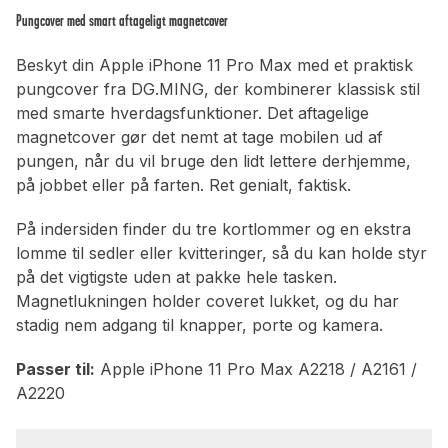
Pungcover med smart aftageligt magnetcover
Beskyt din Apple iPhone 11 Pro Max med et praktisk
pungcover fra DG.MING, der kombinerer klassisk stil
med smarte hverdagsfunktioner. Det aftagelige
magnetcover gør det nemt at tage mobilen ud af
pungen, når du vil bruge den lidt lettere derhjemme,
på jobbet eller på farten. Ret genialt, faktisk.
På indersiden finder du tre kortlommer og en ekstra
lomme til sedler eller kvitteringer, så du kan holde styr
på det vigtigste uden at pakke hele tasken.
Magnetlukningen holder coveret lukket, og du har
stadig nem adgang til knapper, porte og kamera.
Passer til:
Apple iPhone 11 Pro Max A2218 / A2161 /
A2220