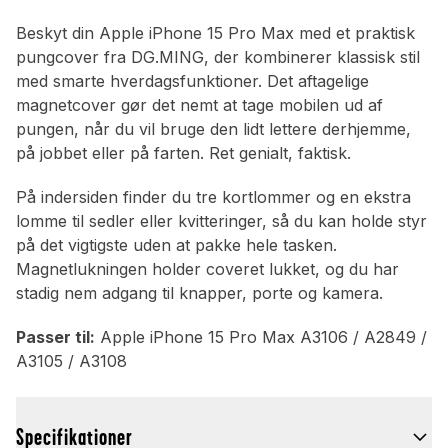
Beskyt din Apple iPhone 15 Pro Max med et praktisk
pungcover fra DG.MING, der kombinerer klassisk stil
med smarte hverdagsfunktioner. Det aftagelige
magnetcover gør det nemt at tage mobilen ud af
pungen, når du vil bruge den lidt lettere derhjemme,
på jobbet eller på farten. Ret genialt, faktisk.
På indersiden finder du tre kortlommer og en ekstra
lomme til sedler eller kvitteringer, så du kan holde styr
på det vigtigste uden at pakke hele tasken.
Magnetlukningen holder coveret lukket, og du har
stadig nem adgang til knapper, porte og kamera.
Passer til:
Apple iPhone 15 Pro Max A3106 / A2849 /
A3105 / A3108
Specifikationer