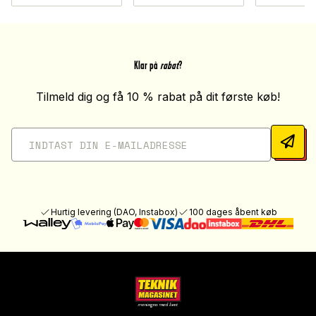
Klar på
rabat
?
Tilmeld dig og få 10 % rabat på dit første køb!
Hurtig levering (DAO, Instabox)
100 dages åbent køb