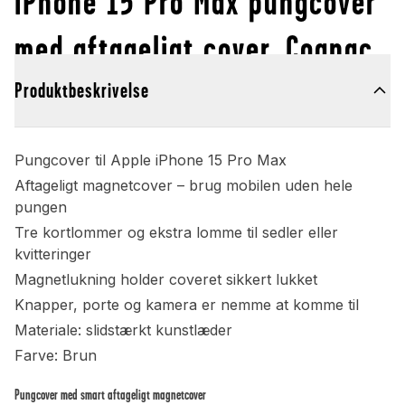
iPhone 15 Pro Max pungcover
med aftageligt cover, Cognac
Produktbeskrivelse
Pungcover til Apple iPhone 15 Pro Max
Aftageligt magnetcover – brug mobilen uden hele
pungen
Tre kortlommer og ekstra lomme til sedler eller
kvitteringer
Magnetlukning holder coveret sikkert lukket
Knapper, porte og kamera er nemme at komme til
Materiale: slidstærkt kunstlæder
Farve: Brun
Pungcover med smart aftageligt magnetcover