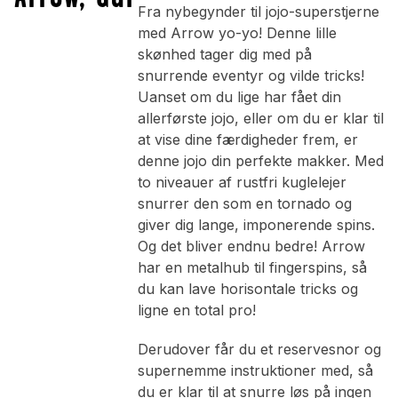
Fra nybegynder til jojo-superstjerne
med Arrow yo-yo! Denne lille
skønhed tager dig med på
snurrende eventyr og vilde tricks!
Uanset om du lige har fået din
allerførste jojo, eller om du er klar til
at vise dine færdigheder frem, er
denne jojo din perfekte makker. Med
to niveauer af rustfri kuglelejer
snurrer den som en tornado og
giver dig lange, imponerende spins.
Og det bliver endnu bedre! Arrow
har en metalhub til fingerspins, så
du kan lave horisontale tricks og
ligne en total pro!
Derudover får du et reservesnor og
supernemme instruktioner med, så
du er klar til at snurre løs på ingen