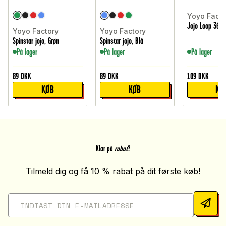
Yoyo Facto
Jojo Loop 360,
Yoyo Factory
Yoyo Factory
Spinstar jojo, Grøn
Spinstar jojo, Blå
På lager
På lager
På lager
89
DKK
89
DKK
109
DKK
KØB
KØB
KØ
Klar på
rabat
?
Tilmeld dig og få 10 % rabat på dit første køb!