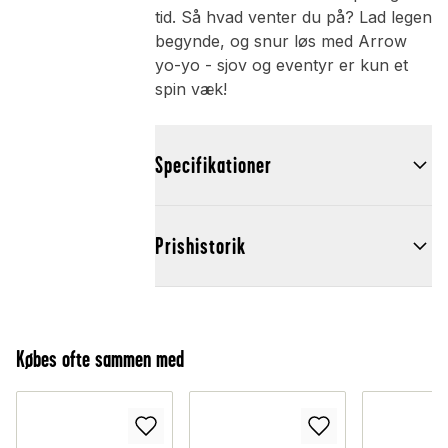
tid. Så hvad venter du på? Lad legen
begynde, og snur løs med Arrow
yo-yo - sjov og eventyr er kun et
spin væk!
Specifikationer
Prishistorik
Købes ofte sammen med