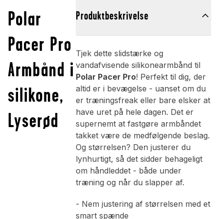
Polar
Produktbeskrivelse
Pacer Pro
Tjek dette slidstærke og
Armbånd i
vandafvisende silikonearmbånd til
Polar Pacer Pro
! Perfekt til dig, der
silikone,
altid er i bevægelse - uanset om du
er træningsfreak eller bare elsker at
have uret på hele dagen. Det er
Lyserød
supernemt at fastgøre armbåndet
takket være de medfølgende beslag.
Og størrelsen? Den justerer du
lynhurtigt, så det sidder behageligt
om håndleddet - både under
træning og når du slapper af.
- Nem justering af størrelsen med et
smart spænde