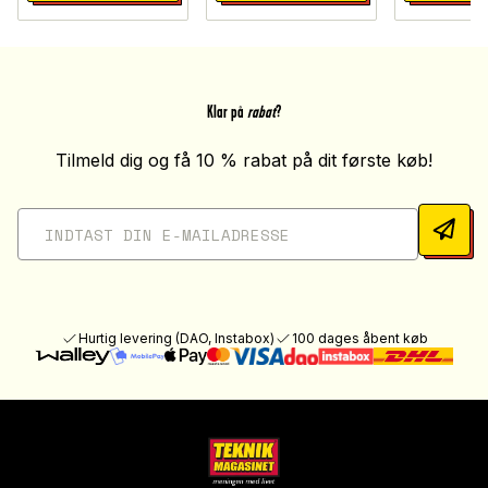
Klar på
rabat
?
Tilmeld dig og få 10 % rabat på dit første køb!
Hurtig levering (DAO, Instabox)
100 dages åbent køb