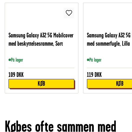
Samsung Galaxy A32 5G Mobilcover
Samsung Galaxy A32 5G 
med beskyttelsesramme, Sort
med sommerfugle, Lilla
På lager
På lager
109
DKK
119
DKK
KØB
KØB
Købes ofte sammen med