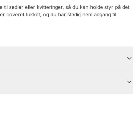
il sedler eller kvitteringer, så du kan holde styr på det
er coveret lukket, og du har stadig nem adgang til