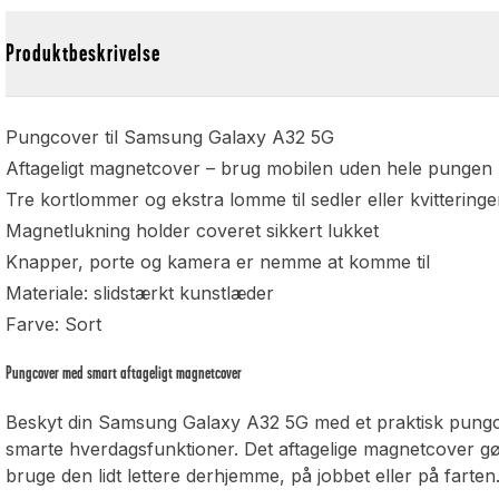
Produktbeskrivelse
Pungcover til Samsung Galaxy A32 5G
Aftageligt magnetcover – brug mobilen uden hele pungen
Tre kortlommer og ekstra lomme til sedler eller kvitteringe
Magnetlukning holder coveret sikkert lukket
Knapper, porte og kamera er nemme at komme til
Materiale: slidstærkt kunstlæder
Farve: Sort
Pungcover med smart aftageligt magnetcover
Beskyt din Samsung Galaxy A32 5G med et praktisk pungc
smarte hverdagsfunktioner. Det aftagelige magnetcover gø
bruge den lidt lettere derhjemme, på jobbet eller på farten. 