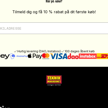
Klar på
rabat
?
Tilmeld dig og få 10 % rabat på dit første køb!
Hurtig levering (DAO, Instabox)
100 dages åbent køb