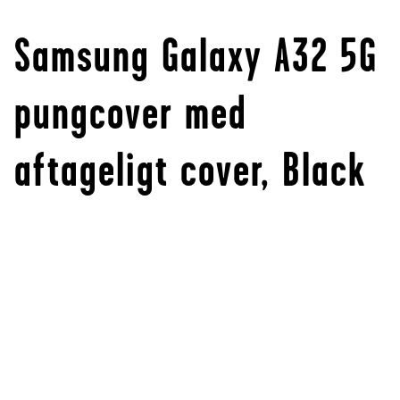
Samsung Galaxy A32 5G
pungcover med
aftageligt cover, Black