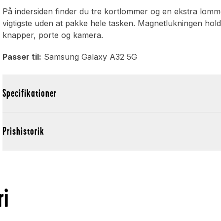
På indersiden finder du tre kortlommer og en ekstra lomme t
vigtigste uden at pakke hele tasken. Magnetlukningen hold
knapper, porte og kamera.
Passer til:
Samsung Galaxy A32 5G
Specifikationer
Prishistorik
ri