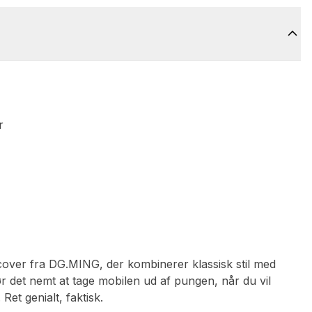
r
over fra DG.MING, der kombinerer klassisk stil med
r det nemt at tage mobilen ud af pungen, når du vil
Ret genialt, faktisk.