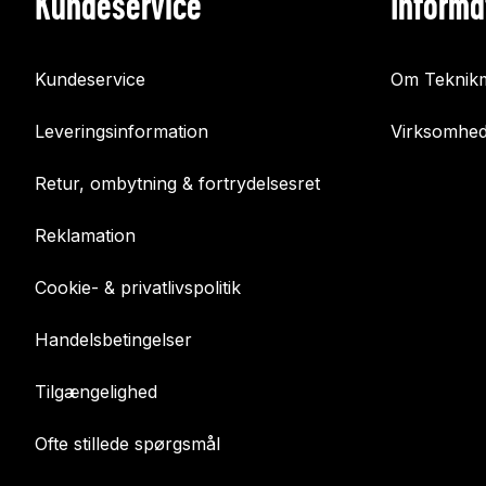
Kundeservice
Informa
Kundeservice
Om Teknikm
Leveringsinformation
Virksomhed
Retur, ombytning & fortrydelsesret
Reklamation
Cookie- & privatlivspolitik
Handelsbetingelser
Tilgængelighed
Ofte stillede spørgsmål