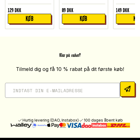
129
DKK
89
DKK
149
DKK
KØB
KØB
KØ
Klar på
rabat
?
Tilmeld dig og få 10 % rabat på dit første køb!
Hurtig levering (DAO, Instabox)
100 dages åbent køb