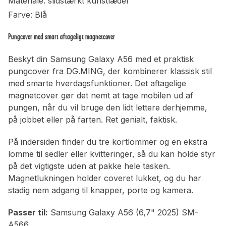
Materiale: slidstærkt kunstlæder
Farve: Blå
Pungcover med smart aftageligt magnetcover
Beskyt din Samsung Galaxy A56 med et praktisk
pungcover fra DG.MING, der kombinerer klassisk stil
med smarte hverdagsfunktioner. Det aftagelige
magnetcover gør det nemt at tage mobilen ud af
pungen, når du vil bruge den lidt lettere derhjemme,
på jobbet eller på farten. Ret genialt, faktisk.
På indersiden finder du tre kortlommer og en ekstra
lomme til sedler eller kvitteringer, så du kan holde styr
på det vigtigste uden at pakke hele tasken.
Magnetlukningen holder coveret lukket, og du har
stadig nem adgang til knapper, porte og kamera.
Passer til:
Samsung Galaxy A56 (6,7" 2025) SM-
A566