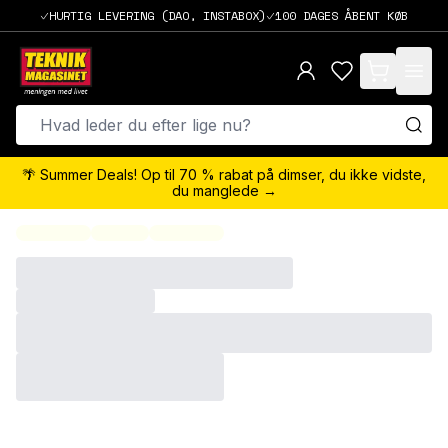
HURTIG LEVERING (DAO, INSTABOX)
100 DAGES ÅBENT KØB
items in cart,
🌴 Summer Deals! Op til 70 % rabat på dimser, du ikke vidste,
du manglede →