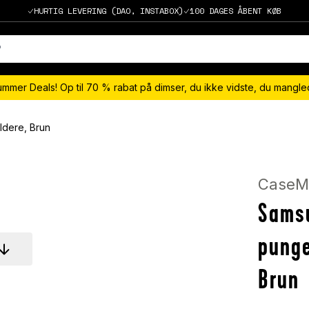
HURTIG LEVERING (DAO, INSTABOX)
100 DAGES ÅBENT KØB
ummer Deals! Op til 70 % rabat på dimser, du ikke vidste, du mangl
ldere, Brun
CaseM
Samsu
punge
Brun