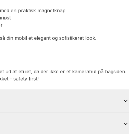
es med en praktisk magnetknap
uriøst
er
så din mobil et elegant og sofistikeret look.
et ud af etuiet, da der ikke er et kamerahul på bagsiden.
ket - safety first!