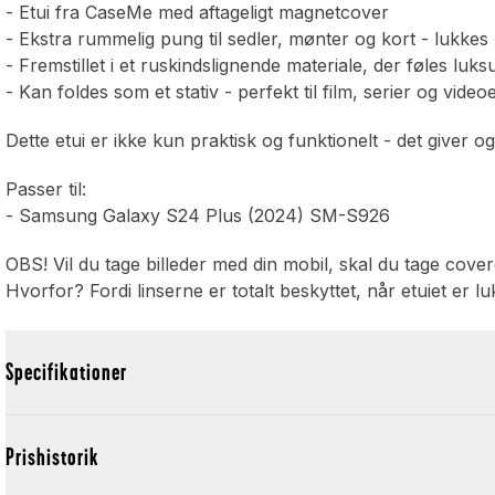
- Etui fra CaseMe med aftageligt magnetcover
- Ekstra rummelig pung til sedler, mønter og kort - lukk
- Fremstillet i et ruskindslignende materiale, der føles luks
- Kan foldes som et stativ - perfekt til film, serier og video
Dette etui er ikke kun praktisk og funktionelt - det giver og
Passer til:
- Samsung Galaxy S24 Plus (2024) SM-S926
OBS! Vil du tage billeder med din mobil, skal du tage cover
Hvorfor? Fordi linserne er totalt beskyttet, når etuiet er luk
Specifikationer
Prishistorik