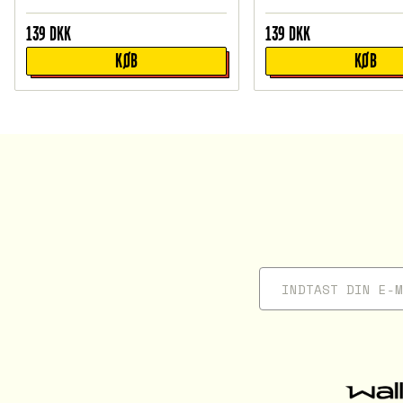
139
DKK
139
DKK
KØB
KØB