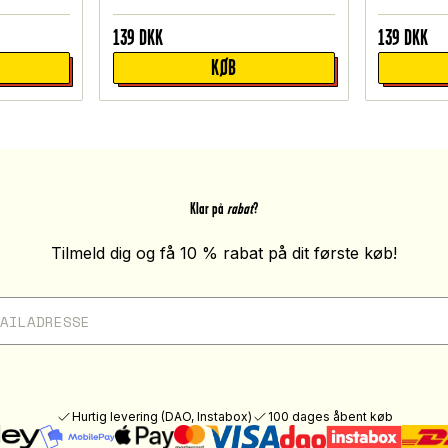
139
DKK
139
DKK
KØB
Klar på
rabat
?
Tilmeld dig og få 10 % rabat på dit første køb!
Hurtig levering (DAO, Instabox)
100 dages åbent køb