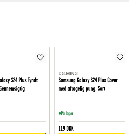
DG.MING
laxy S24 Plus Tyndt
Samsung Galaxy S24 Plus Cover
 Gennemsigtig
med aftagelig pung, Sort
På lager
119
DKK