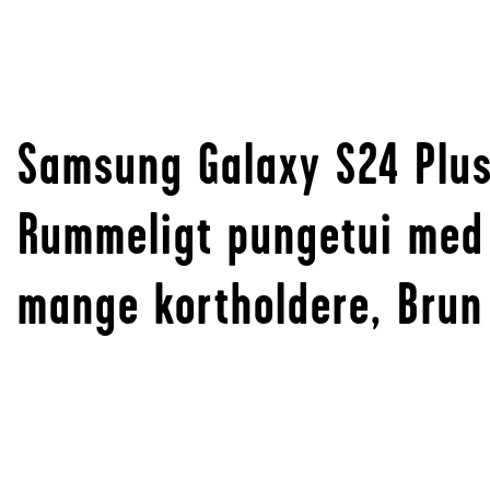
Samsung Galaxy S24 Plu
Rummeligt pungetui med
mange kortholdere, Brun