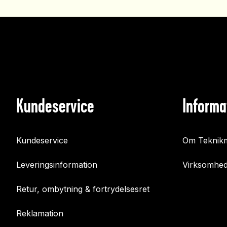
Kundeservice
Informa
Kundeservice
Om Teknikm
Leveringsinformation
Virksomhed
Retur, ombytning & fortrydelsesret
Reklamation