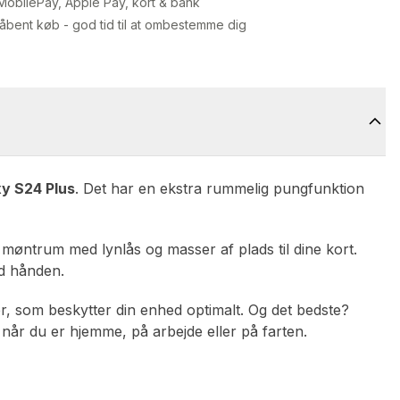
MobilePay, Apple Pay, kort & bank
åbent køb - god tid til at ombestemme dig
y S24 Plus
. Det har en ekstra rummelig pungfunktion
møntrum med lynlås og masser af plads til dine kort.
ved hånden.
r, som beskytter din enhed optimalt. Og det bedste?
, når du er hjemme, på arbejde eller på farten.