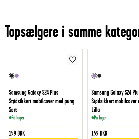
Topsælgere i samme katego
Samsung Galaxy S24 Plus
Samsung Galaxy S24 Plu
Stødsikkert mobilcover med pung,
Stødsikkert mobilcover
Sort
Lilla
På lager
På lager
159
DKK
159
DKK