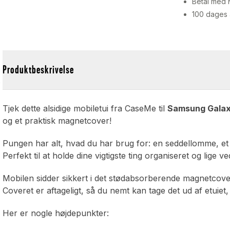
Betal med 
100 dages 
s
Produktbeskrivelse
Tjek dette alsidige mobiletui fra CaseMe til
Samsung Galax
og et praktisk magnetcover!
Pungen har alt, hvad du har brug for: en seddellomme, et 
Perfekt til at holde dine vigtigste ting organiseret og lige 
Mobilen sidder sikkert i det stødabsorberende magnetcove
Coveret er aftageligt, så du nemt kan tage det ud af etuiet
Her er nogle højdepunkter: