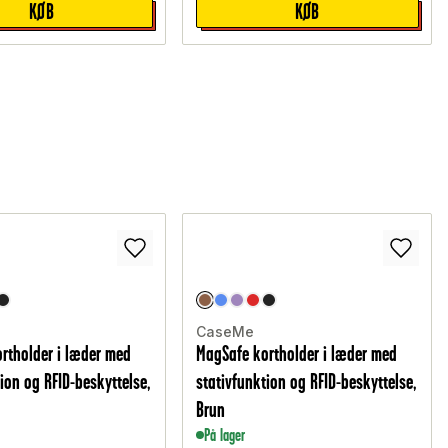
KØB
KØB
CaseMe
rtholder i læder med
MagSafe kortholder i læder med
ion og RFID-beskyttelse,
stativfunktion og RFID-beskyttelse,
Brun
På lager