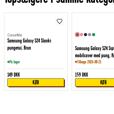
CaseMe
Samsung Galaxy S24 Slankt
pungetui, Brun
Samsung Galaxy S24 Stø
mobilcover med pung, 
På lager
Tilbage 2026-08-21
149
DKK
159
DKK
KØB
KØB