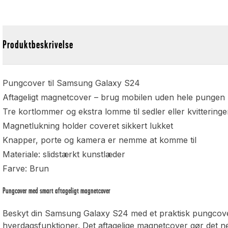
Produktbeskrivelse
Pungcover til Samsung Galaxy S24
Aftageligt magnetcover – brug mobilen uden hele pungen
Tre kortlommer og ekstra lomme til sedler eller kvitteringe
Magnetlukning holder coveret sikkert lukket
Knapper, porte og kamera er nemme at komme til
Materiale: slidstærkt kunstlæder
Farve: Brun
Pungcover med smart aftageligt magnetcover
Beskyt din Samsung Galaxy S24 med et praktisk pungcove
hverdagsfunktioner. Det aftagelige magnetcover gør det n