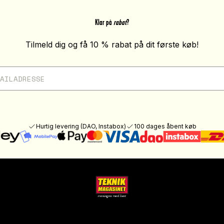
Klar på
rabat
?
Tilmeld dig og få 10 % rabat på dit første køb!
Hurtig levering (DAO, Instabox)
100 dages åbent køb