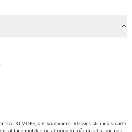
r
r fra DG.MING, der kombinerer klassisk stil med smarte
emt at tage mobilen ud af pungen, når du vil bruge den