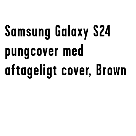
Samsung Galaxy S24
pungcover med
aftageligt cover, Brown