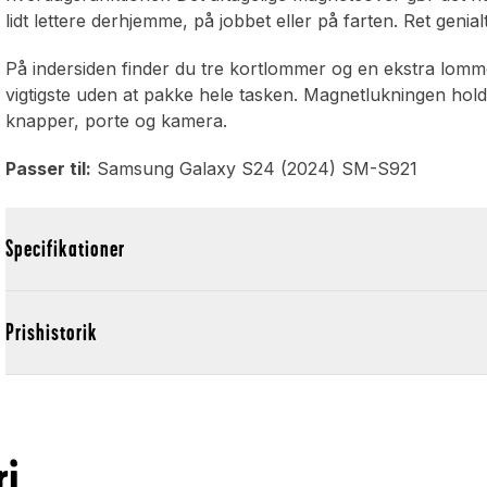
lidt lettere derhjemme, på jobbet eller på farten. Ret genialt
På indersiden finder du tre kortlommer og en ekstra lomme t
vigtigste uden at pakke hele tasken. Magnetlukningen hold
knapper, porte og kamera.
Passer til:
Samsung Galaxy S24 (2024) SM-S921
Specifikationer
Prishistorik
ri