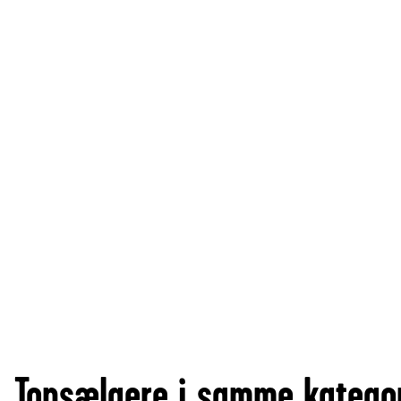
Topsælgere i samme katego