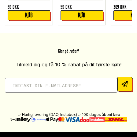
59
DKK
59
DKK
309
DKK
KØB
KØB
KØ
Klar på
rabat
?
Tilmeld dig og få 10 % rabat på dit første køb!
Hurtig levering (DAO, Instabox)
100 dages åbent køb