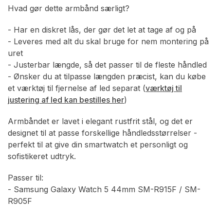
Hvad gør dette armbånd særligt?
- Har en diskret lås, der gør det let at tage af og på
- Leveres med alt du skal bruge for nem montering på
uret
- Justerbar længde, så det passer til de fleste håndled
- Ønsker du at tilpasse længden præcist, kan du købe
et værktøj til fjernelse af led separat (
værktøj til
justering af led kan bestilles her
)
Armbåndet er lavet i elegant rustfrit stål, og det er
designet til at passe forskellige håndledsstørrelser -
perfekt til at give din smartwatch et personligt og
sofistikeret udtryk.
Passer til:
- Samsung Galaxy Watch 5 44mm SM-R915F / SM-
R905F