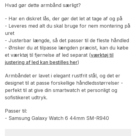
Hvad gør dette armbånd særligt?
- Har en diskret lås, der gør det let at tage af og på
- Leveres med alt du skal bruge for nem montering på
uret
- Justerbar længde, så det passer til de fleste håndled
- Ønsker du at tilpasse længden præcist, kan du købe
et værktøj til fjernelse af led separat (
værktøj til
justering af led kan bestilles her
)
Armbåndet er lavet i elegant rustfrit stål, og det er
designet til at passe forskellige håndledsstørrelser -
perfekt til at give din smartwatch et personligt og
sofistikeret udtryk.
Passer til:
- Samsung Galaxy Watch 6 44mm SM-R940