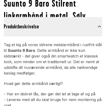
Suunto 9 Baro Stilrent
linkarmbånd i metal, Sølv
Produktbeskrivelse
Tag et kig på vores stilrene metalarmbånd i rustfrit stål
til
Suunto 9 Baro
. Dette armbånd er ikke kun
slidstærkt - det giver også din smartwatch et klassisk
look, som minder om et traditionelt ur. Det er nemt at
udskifte dit nuværende armbånd, da alle nødvendige
beslag medfølger.
Hvad gør dette armbånd særligt?
- Har en diskret lås, der gør det let at tage af og på
- Leveres med alt du skal bruge for nem montering på
uret