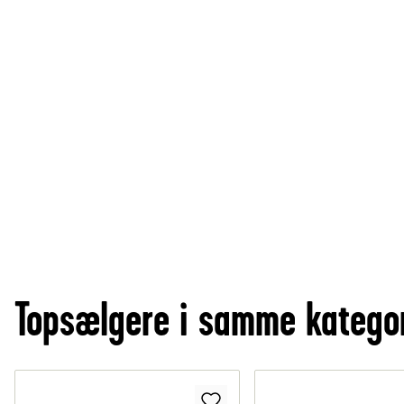
Topsælgere i samme katego