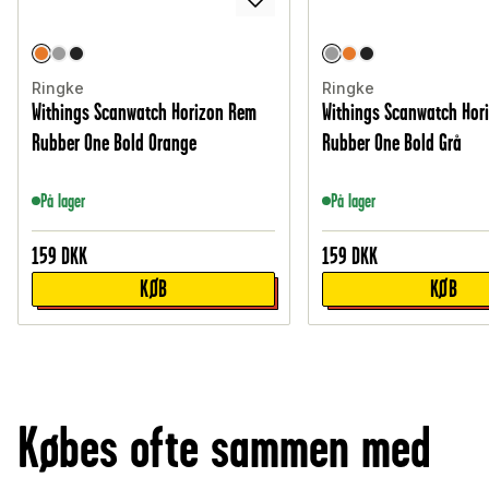
Ringke
Ringke
Withings Scanwatch Horizon Rem
Withings Scanwatch Hor
Rubber One Bold Orange
Rubber One Bold Grå
På lager
På lager
159
DKK
159
DKK
KØB
KØB
Købes ofte sammen med