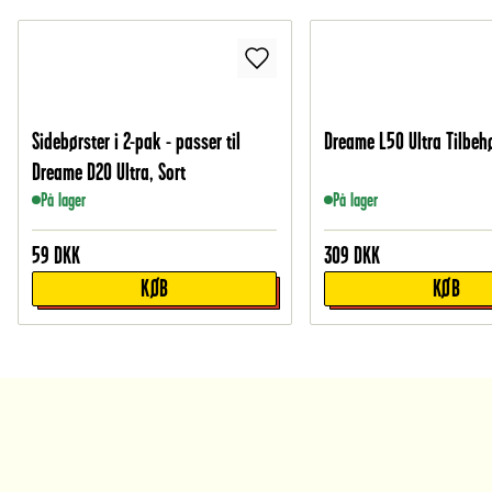
Sidebørster i 2-pak - passer til
Dreame L50 Ultra Tilbe
Dreame D20 Ultra, Sort
På lager
På lager
59
DKK
309
DKK
KØB
KØB