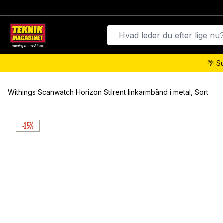
🌴 S
Withings Scanwatch Horizon Stilrent linkarmbånd i metal, Sort
-15%