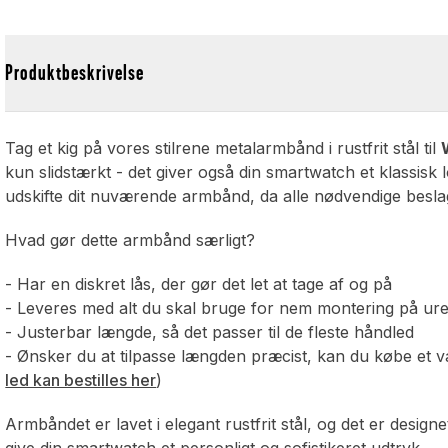
Produktbeskrivelse
Tag et kig på vores stilrene metalarmbånd i rustfrit stål til
kun slidstærkt - det giver også din smartwatch et klassisk 
udskifte dit nuværende armbånd, da alle nødvendige besla
Hvad gør dette armbånd særligt?
- Har en diskret lås, der gør det let at tage af og på
- Leveres med alt du skal bruge for nem montering på ure
- Justerbar længde, så det passer til de fleste håndled
- Ønsker du at tilpasse længden præcist, kan du købe et vær
led kan bestilles her
)
Armbåndet er lavet i elegant rustfrit stål, og det er designet