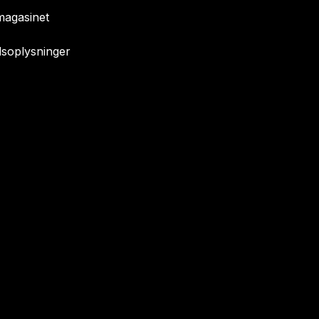
agasinet
soplysninger