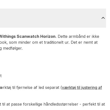
Withings Scanwatch Horizon
. Dette armbånd er ikke
look, som minder om et traditionelt ur. Det er nemt at
g medfølger.
t
ktøj til fjernelse af led separat (
værktøj til justering af
 til at passe forskellige håndledsstørrelser - perfekt til at