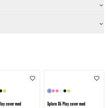
Play cover med
Xplora X6 Play cover med