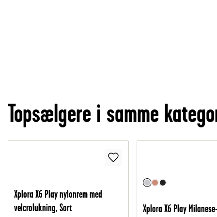
Topsælgere i samme katego
Xplora X6 Play nylonrem med
velcrolukning, Sort
Xplora X6 Play Milanes