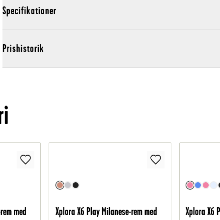
Specifikationer
Prishistorik
ri
e-rem med
Xplora X6 Play Milanese-rem med
Xplora X6 