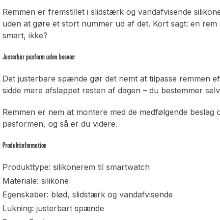
Remmen er fremstillet i slidstærk og vandafvisende silik
uden at gøre et stort nummer ud af det. Kort sagt: en rem ti
smart, ikke?
Justerbar pasform uden besvær
Det justerbare spænde gør det nemt at tilpasse remmen efter
sidde mere afslappet resten af dagen – du bestemmer selv,
Remmen er nem at montere med de medfølgende beslag og er
pasformen, og så er du videre.
Produktinformation
Produkttype: silikonerem til smartwatch
Materiale: silikone
Egenskaber: blød, slidstærk og vandafvisende
Lukning: justerbart spænde