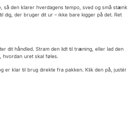
one, så den klarer hverdagens tempo, sved og små stænk
l dig, der bruger dit ur – ikke bare kigger på det. Ret
 dit håndled. Stram den lidt til træning, eller lad den
 hvordan uret skal føles.
 klar til brug direkte fra pakken. Klik den på, justér