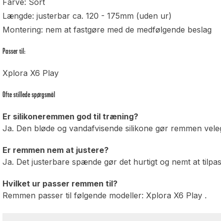
Farve: Sort
Længde: justerbar ca. 120 - 175mm (uden ur)
Montering: nem at fastgøre med de medfølgende beslag
Passer til:
Xplora X6 Play
Ofte stillede spørgsmål
Er silikoneremmen god til træning?
Ja. Den bløde og vandafvisende silikone gør remmen veleg
Er remmen nem at justere?
Ja. Det justerbare spænde gør det hurtigt og nemt at tilpa
Hvilket ur passer remmen til?
Remmen passer til følgende modeller: Xplora X6 Play .