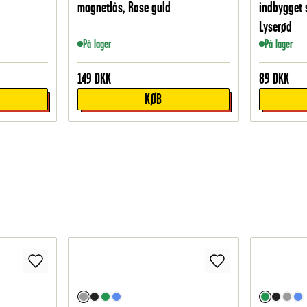
magnetlås, Rose guld
indbygget 
Lyserød
På lager
På lager
149
DKK
89
DKK
KØB