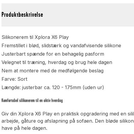
Produktbeskrivelse
Silikonerem til Xplora X6 Play
Fremstillet i blød, slidstærk og vandafvisende silikone
Justerbart spænde for en behagelig pasform
Velegnet til træning, hverdag og brug hele dagen
Nem at montere med de medfølgende beslag
Farve: Sort
Længde: justerbar ca. 120 - 175mm (uden ur)
Komfortabel silikonerem til en aktiv hverdag
Giv din Xplora X6 Play en praktisk opgradering med en silik
arbejde, gåture og afslapning på sofaen. Den bløde silikon
have på hele dagen.