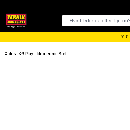
🌴 S
Xplora X6 Play silikonerem, Sort