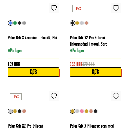
-15%
Polar Grit X Armbånd i elastik, Blå
Polar Grit X2 Pro Stilrent
linkarmbånd i metal, Sort
På lager
På lager
109
DKK
152
DKK
179
DKK
KØB
KØB
-15%
Polar Grit X2 Pro Stilrent
Polar Grit X Milanese-rem med