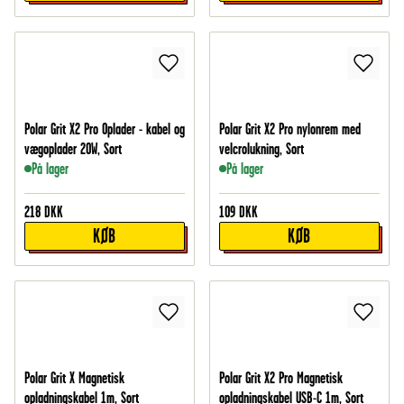
Polar Grit X2 Pro Oplader - kabel og
Polar Grit X2 Pro nylonrem med
vægoplader 20W, Sort
velcrolukning, Sort
På lager
På lager
218
DKK
109
DKK
KØB
KØB
Polar Grit X Magnetisk
Polar Grit X2 Pro Magnetisk
opladningskabel 1m, Sort
opladningskabel USB-C 1m, Sort