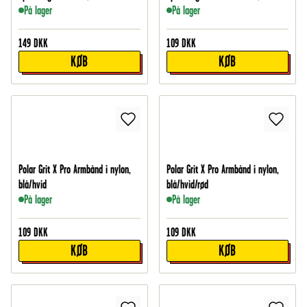
På lager
På lager
149
DKK
109
DKK
KØB
KØB
Polar Grit X Pro Armbånd i nylon,
Polar Grit X Pro Armbånd i nylon,
blå/hvid
blå/hvid/rød
På lager
På lager
109
DKK
109
DKK
KØB
KØB