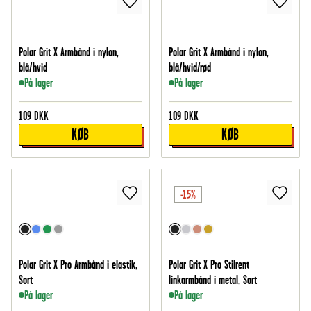
Polar Grit X Armbånd i nylon,
Polar Grit X Armbånd i nylon,
blå/hvid
blå/hvid/rød
På lager
På lager
109
DKK
109
DKK
KØB
KØB
-15%
Polar Grit X Pro Armbånd i elastik,
Polar Grit X Pro Stilrent
Sort
linkarmbånd i metal, Sort
På lager
På lager