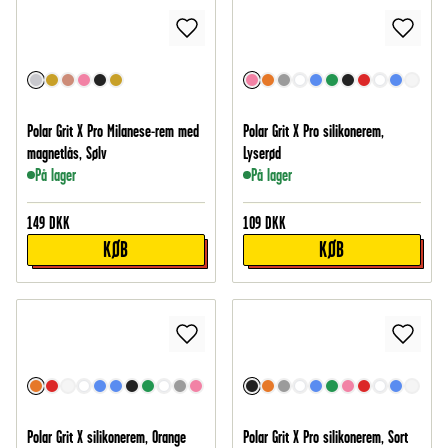
Polar Grit X Pro Milanese-rem med
Polar Grit X Pro silikonerem,
magnetlås, Sølv
Lyserød
På lager
På lager
149
DKK
109
DKK
KØB
KØB
Polar Grit X silikonerem, Orange
Polar Grit X Pro silikonerem, Sort