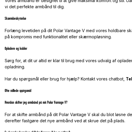
Vores armbånd er designet til at give maksimal komfort og stil. Ua
vi det perfekte armbånd til dig.
Skærmbeskyttelse
Forlæng levetiden på dit Polar Vantage V med vores holdbare sk
på kompromis med funktionalitet eller skærmopløsning.
Opladere og kabler
Sørg for, at dit ur altid er klar til brug med vores udvalg af oplad
opladning.
Har du spørgsmål eller brug for hjælp? Kontakt vores chatbot,
Te
Ofte stillede spørgsmål
Hvordan skifter jeg armbånd på mit Polar Vantage V?
For at skifte armbånd på dit Polar Vantage V skal du blot løsne 
derefter fastgøre det nye armbånd ved at skrue det på plads.