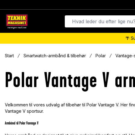
🌴 S
Start
Smartwatch-armbånd & tilbehør
Polar
Vantage-
Polar Vantage V a
Velkommen til vores udvalg af tilbehør til Polar Vantage V. Her fin
Vantage V sportsur.
Armbånd til Polar Vantage V