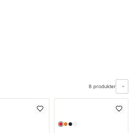
8
produkter