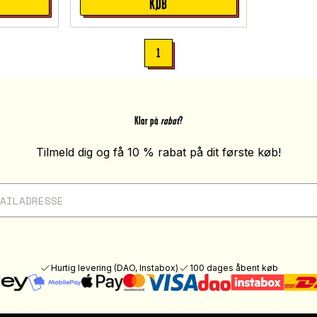
KØB
1
Klar på
rabat
?
Tilmeld dig og få 10 % rabat på dit første køb!
Hurtig levering (DAO, Instabox)
100 dages åbent køb