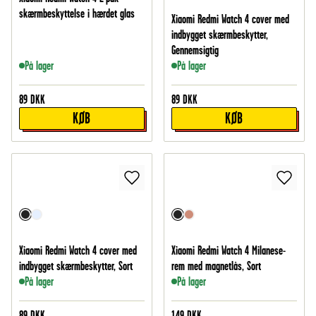
skærmbeskyttelse i hærdet glas
Xiaomi Redmi Watch 4 cover med
indbygget skærmbeskytter,
Gennemsigtig
På lager
På lager
89
DKK
89
DKK
KØB
KØB
Xiaomi Redmi Watch 4 cover med
Xiaomi Redmi Watch 4 Milanese-
indbygget skærmbeskytter, Sort
rem med magnetlås, Sort
På lager
På lager
89
DKK
149
DKK