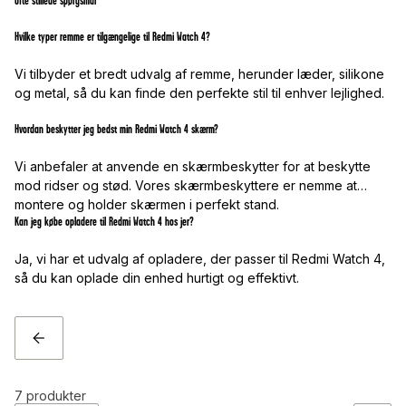
Ofte stillede spørgsmål
Hvilke typer remme er tilgængelige til Redmi Watch 4?
Vi tilbyder et bredt udvalg af remme, herunder læder, silikone
og metal, så du kan finde den perfekte stil til enhver lejlighed.
Hvordan beskytter jeg bedst min Redmi Watch 4 skærm?
Vi anbefaler at anvende en skærmbeskytter for at beskytte
mod ridser og stød. Vores skærmbeskyttere er nemme at
montere og holder skærmen i perfekt stand.
Kan jeg købe opladere til Redmi Watch 4 hos jer?
Ja, vi har et udvalg af opladere, der passer til Redmi Watch 4,
så du kan oplade din enhed hurtigt og effektivt.
TILBAGE
7
produkter