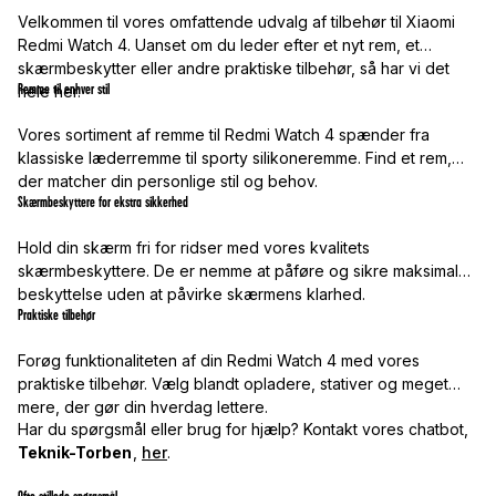
Velkommen til vores omfattende udvalg af tilbehør til Xiaomi
Redmi Watch 4. Uanset om du leder efter et nyt rem, et
skærmbeskytter eller andre praktiske tilbehør, så har vi det
Remme til enhver stil
hele her.
Vores sortiment af remme til Redmi Watch 4 spænder fra
klassiske læderremme til sporty silikoneremme. Find et rem,
der matcher din personlige stil og behov.
Skærmbeskyttere for ekstra sikkerhed
Hold din skærm fri for ridser med vores kvalitets
skærmbeskyttere. De er nemme at påføre og sikre maksimal
beskyttelse uden at påvirke skærmens klarhed.
Praktiske tilbehør
Forøg funktionaliteten af din Redmi Watch 4 med vores
praktiske tilbehør. Vælg blandt opladere, stativer og meget
mere, der gør din hverdag lettere.
Har du spørgsmål eller brug for hjælp? Kontakt vores chatbot,
Teknik-Torben
,
her
.